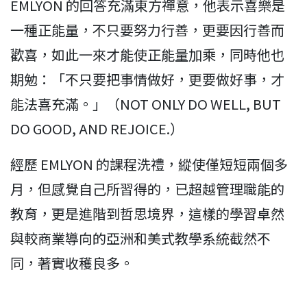
EMLYON 的回答充滿東方禪意，他表示喜樂是
一種正能量，不只要努力行善，更要因行善而
歡喜，如此一來才能使正能量加乘，同時他也
期勉：「不只要把事情做好，更要做好事，才
能法喜充滿。」（NOT ONLY DO WELL, BUT
DO GOOD, AND REJOICE.）
經歷 EMLYON 的課程洗禮，縱使僅短短兩個多
月，但感覺自己所習得的，已超越管理職能的
教育，更是進階到哲思境界，這樣的學習卓然
與較商業導向的亞洲和美式教學系統截然不
同，著實收穫良多。