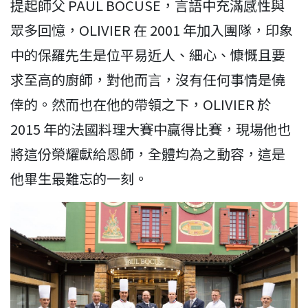
提起師父 PAUL BOCUSE，言語中充滿感性與
眾多回憶，OLIVIER 在 2001 年加入團隊，印象
中的保羅先生是位平易近人、細心、慷慨且要
求至高的廚師，對他而言，沒有任何事情是僥
倖的。然而也在他的帶領之下，OLIVIER 於
2015 年的法國料理大賽中贏得比賽，現場他也
將這份榮耀獻給恩師，全體均為之動容，這是
他畢生最難忘的一刻。