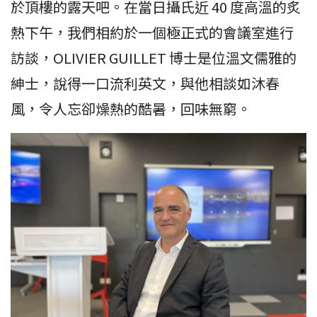
於頂樓的露天吧。在當日攝氏近 40 度高溫的炙
熱下午，我們相約於一個極正式的會議室進行
訪談，OLIVIER GUILLET 博士是位溫文儒雅的
紳士，說得一口流利英文，與他相談如沐春
風，令人忘卻燥熱的酷暑，回味無窮。