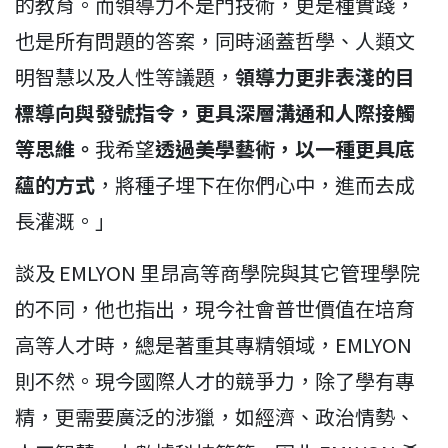
的教育。而領導力不是門技術，更是種實踐，
也是所有問題的答案，同時涵蓋哲學、人類文
明智慧以及人性等議題，
領導力更非表淺的目
標導向與發號指令，更具深層溝通和人際接觸
等思維。
我希望
透過美學藝術，以一種更具底
蘊的方式
，將種子埋下在你們心中，進而去成
長灌溉。」
談及 EMLYON 里昂高等商學院與其它管理學院
的不同，他也指出，現今社會普世價值在培育
高等人才時，總是著重其專精領域，EMLYON
則不然。現今國際人才的競爭力，除了學有專
精，更需要廣泛的涉獵，如經濟、政治情勢、