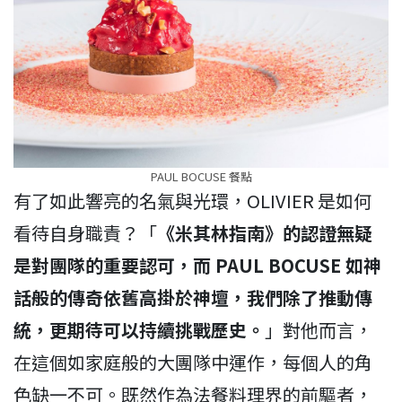
PAUL BOCUSE 餐點
有了如此響亮的名氣與光環，OLIVIER 是如何
看待自身職責？「
《米其林指南》的認證無疑
是對團隊的重要認可，而 PAUL BOCUSE 如神
話般的傳奇依舊高掛於神壇，我們除了推動傳
統，更期待可以持續挑戰歷史。
」對他而言，
在這個如家庭般的大團隊中運作，每個人的角
色缺一不可。既然作為法餐料理界的前驅者，