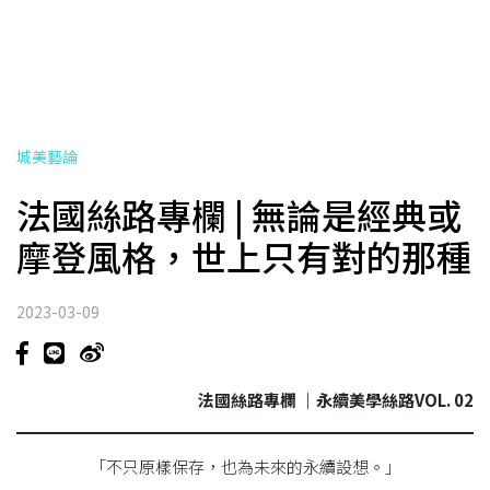
城美藝論
法國絲路專欄 | 無論是經典或
摩登風格，世上只有對的那種
2023-03-09
法國絲路專欄 ｜永續美學絲路VOL. 02
「不只原樣保存，也為未來的永續設想。」