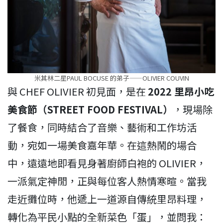
米其林二星PAUL BOCUSE 的弟子——OLIVIER COUVIN
與 CHEF OLIVIER 初見面，是在
2022 里昂小吃
美食節（STREET FOOD FESTIVAL）
，現場除
了餐食，同時結合了音樂、藝術和工作坊活
動，宛如一場美食嘉年華。在這熱鬧的場合
中，遠遠地即看見身著廚師白袍的 OLIVIER，
一派氣定神閒，正與每位客人熱情寒暄。當我
走近攤位時，他遞上一道源自傳統里昂料理，
轉化為平民小點的全新菜色「蛋」，並問我：