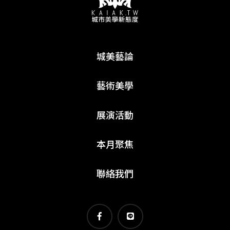
城美藝論
藝術美學
展演活動
本月聚焦
聯絡我們