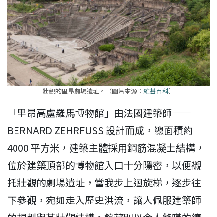
壯觀的里昂劇場遺址。（圖片來源：
維基百科
）
「里昂高盧羅馬博物館」由法國建築師——
BERNARD ZEHRFUSS 設計而成，總面積約
4000 平方米，建築主體採用鋼筋混凝土結構，
位於建築頂部的博物館入口十分隱密，以便襯
托壯觀的劇場遺址，當我步上迴旋梯，逐步往
下參觀，宛如走入歷史洪流，讓人佩服建築師