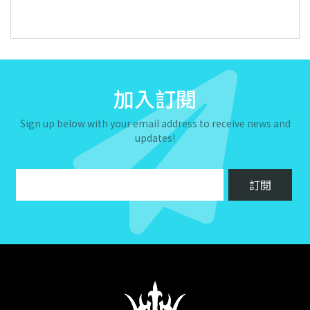
加入訂閱
Sign up below with your email address to receive news and
updates!