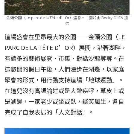
金頭公園（Le parc de la Tête d’Or）盛會。｜圖片由 Becky CHEN 提
供
這場盛會在里昂最大的公園——金頭公園（LE
PARC DE LA TÊTE D’OR）展開，沿著湖畔，
有諸多的藝術展覽、市集、對話沙龍等等。在
這悠閒的假日午後，人們漫步在湖邊，以家庭
聚會的形式，用行動支持這場「地球運動」。
在這兒沒有高調論述或是大聲疾呼，草皮上或
是湖邊，一家老少或坐或臥，談笑風生，各自
完成了自我表述的「人文對話」。