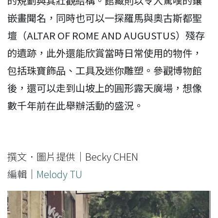
的規劃與其壯觀結構。館藏則以令人驚嘆的鑲
嵌畫聞名，同時也可以一探羅馬與奧古斯都聖
壇（ALTAR OF ROME AND AUGUSTUS）殘存
的遺跡，此外還能欣賞當時日常使用的物件，
包括珠寶飾品、工具及迷你雕塑。參觀博物館
後，還可以走到山坡上的圓形露天廣場，想像
數千年前在此舉辦活動的盛況。
撰文．圖片提供｜Becky CHEN
編輯｜
Melody TU