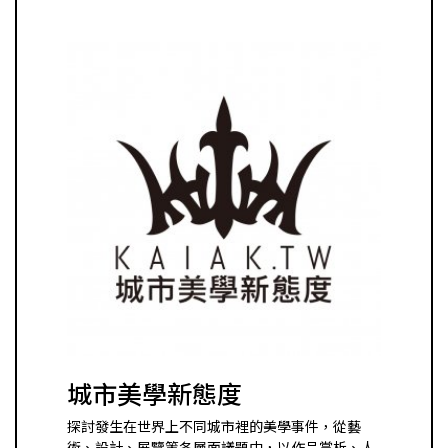
城市美學新態度
探討發生在世界上不同城市裡的美學事件，從藝
術、設計、展覽等各層面議題中，以作品賞析、人