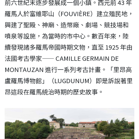
前六世紀末逐步發展成一個小鎮。西元前 43 年
羅馬人於富維耶山（FOUVIÈRE）建立殖民地，
興建了聖殿、神廟、造幣廠、劇場、競技場和
噴泉等設施，為當時的市中心。數百年來，陸
續發現諸多羅馬帝國時期文物，直至 1925 年由
法國考古學家—— CAMILLE GERMAIN DE
MONTAUZAN 進行一系列考古計畫。「里昂高
盧羅馬博物館」（LUGDUNUM）即是訴說著里
昂這段在羅馬統治時期的歷史故事。