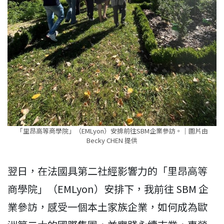
「里昂高等商學院」（EMLyon）安排前往SBM企業參訪。｜圖片由
Becky CHEN 提供
翌日，在法國具第二社經影響力的「里昂高等
商學院」（EMLyon）安排下，我前往 SBM 企
業參訪，感受一個本土家族企業，如何成為歐