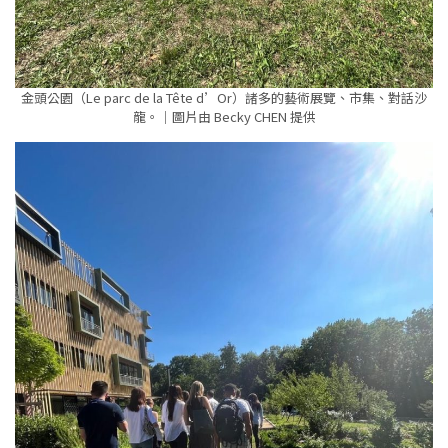
金頭公園（Le parc de la Tête d’Or）諸多的藝術展覽、市集、對話沙
龍。｜圖片由 Becky CHEN 提供