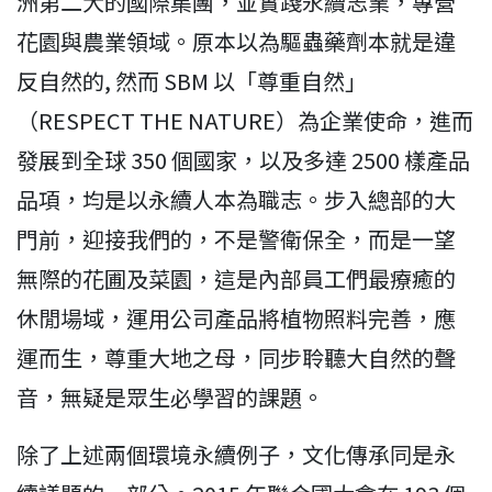
洲第二大的國際集團，並實踐永續志業，專營
花園與農業領域。原本以為驅蟲藥劑本就是違
反自然的, 然而 SBM 以「尊重自然」
（RESPECT THE NATURE）為企業使命，進而
發展到全球 350 個國家，以及多達 2500 樣產品
品項，均是以永續人本為職志。步入總部的大
門前，迎接我們的，不是警衛保全，而是一望
無際的花圃及菜園，這是內部員工們最療癒的
休閒場域，運用公司產品將植物照料完善，應
運而生，尊重大地之母，同步聆聽大自然的聲
音，無疑是眾生必學習的課題。
除了上述兩個環境永續例子，文化傳承同是永