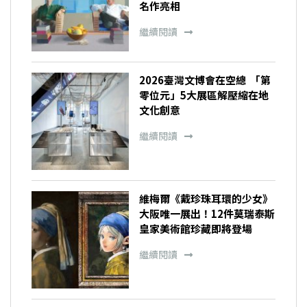
名作亮相
繼續閱讀
2026臺灣文博會在空總 「第
零位元」5大展區解壓縮在地
文化創意
繼續閱讀
維梅爾《戴珍珠耳環的少女》
大阪唯一展出！12件莫瑞泰斯
皇家美術館珍藏即將登場
繼續閱讀