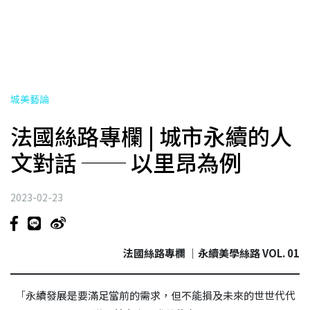
城美藝論
法國絲路專欄 | 城市永續的人
文對話 ── 以里昂為例
2023-02-23
法國絲路專欄 ｜永續美學絲路 VOL. 01
「
永續發展是要滿足當前的需求，但不能損及未來的世世代代