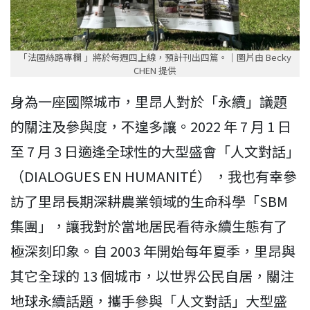
「法國絲路專欄 」將於每週四上線，預計刊出四篇。｜圖片由 Becky
CHEN 提供
身為一座國際城市，里昂人對於「永續」議題
的關注及參與度，不遑多讓。2022 年 7 月 1 日
至 7 月 3 日適逢全球性的大型盛會「人文對話」
（DIALOGUES EN HUMANITÉ） ，我也有幸參
訪了里昂長期深耕農業領域的生命科學「SBM
集團」，讓我對於當地居民看待永續生態有了
極深刻印象。自 2003 年開始每年夏季，里昂與
其它全球的 13 個城市，以世界公民自居，關注
地球永續話題，攜手參與「人文對話」大型盛