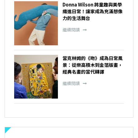
Donna Wilson 將童趣與美學
織進日常！讓家成為充滿想像
力的生活舞台
繼續閱讀
當克林姆的《吻》成為日常風
景：從樂高積木到金箔版畫，
經典名畫的當代轉譯
繼續閱讀