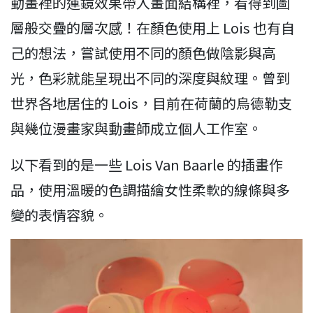
動畫裡的運鏡效果帶入畫面結構裡，看得到圖
層般交疊的層次感！在顏色使用上 Lois 也有自
己的想法，嘗試使用不同的顏色做陰影與高
光，色彩就能呈現出不同的深度與紋理。曾到
世界各地居住的 Lois，目前在荷蘭的烏德勒支
與幾位漫畫家與動畫師成立個人工作室。
以下看到的是一些 Lois Van Baarle 的插畫作
品，使用溫暖的色調描繪女性柔軟的線條與多
變的表情容貌。