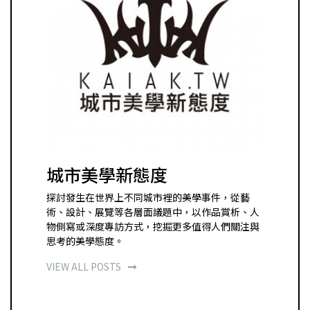
城市美學新態度
探討發生在世界上不同城市裡的美學事件，從藝
術、設計、展覽等各層面議題中，以作品賞析、人
物側寫或深度專訪方式，挖掘更多值得人們關注與
思考的美學態度。
VIEW ALL POSTS