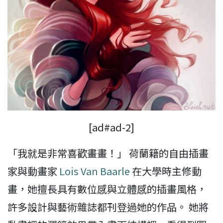
[ad#ad-2]
「我就是非常喜歡畫畫！」 荷蘭籍的自由插畫
家與動畫家
Lois Van Baarle
在大學時主修動
畫，她擅長具有數位感與立體感的插畫風格，
許多設計與藝術雜誌都刊登過她的作品。 她將