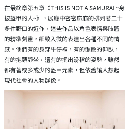
在最終章第五章《THIS IS NOT A SAMURAI ~身
披盔甲的人~》，展廳中密密麻麻的排列著二十
多件野口的近作，這些作品以角色表情與肢體
的精準刻畫，細致入微的表達出各種不同的情
感。他們有的身穿牛仔褲，有的懶散的仰臥，
有的抱頭靜坐，還有的擺出滑稽的姿勢，雖然
都有著或多或少的盔甲元素，但依舊讓人想起
現代社會的人物群像。