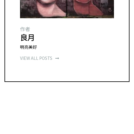
作者
良月
明亮美好
VIEW ALL POSTS