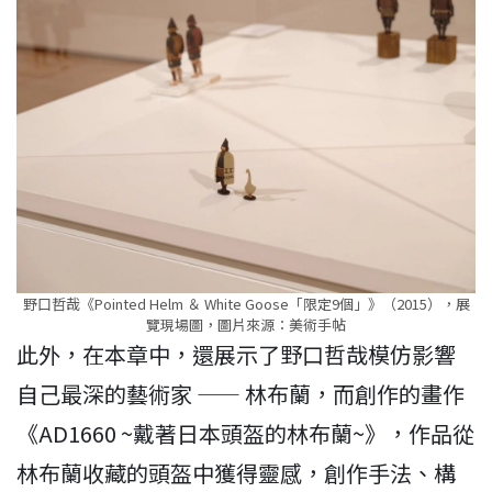
野口哲哉《Pointed Helm ＆ White Goose「限定9個」》（2015），展
覽現場圖，圖片來源：美術手帖
此外，在本章中，還展示了野口哲哉模仿影響
自己最深的藝術家 —— 林布蘭，而創作的畫作
《AD1660 ~戴著日本頭盔的林布蘭~》，作品從
林布蘭收藏的頭盔中獲得靈感，創作手法、構