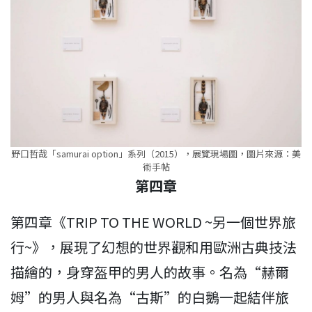
野口哲哉「samurai option」系列（2015），展覽現場圖，圖片來源：美
術手帖
第四章
第四章《TRIP TO THE WORLD ~另一個世界旅
行~》，展現了幻想的世界觀和用歐洲古典技法
描繪的，身穿盔甲的男人的故事。名為“赫爾
姆”的男人與名為“古斯”的白鵝一起結伴旅