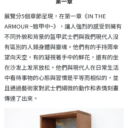
第一章
展覽分5個章節呈現，在第一章《IN THE
ARMOUR ~鎧甲中~》，讓人強烈的感受到擁有
不同外貌和背景的盔甲武士們與我們現代人沒
有區別的人類身體與靈魂。他們有的手持雨傘
望向天空，有的凝視著手中的鮮花，還有的坐
在沙发上发呆放松。他們與現代人在日常生活
中看待事物的心態與習慣是平等而相似的，並
且通過藝術家對武士們細微的動作和表情刻畫
傳達了出來。