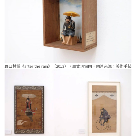
野口哲哉《after the rain》（2013），展覽現場圖，圖片來源：美術手帖