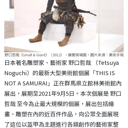
野口哲哉《small & Giant》（2012），展覽現場圖，圖片來源：美術手帖
日本著名雕塑家、藝術家 野口哲哉 （Tetsuya
Noguchi）的最新大型美術館個展「THIS IS
NOT A SAMURAI」正在群馬県立館林美術館內
展出，展期至2021年9月5日。本次個展是 野口
哲哉 至今為止最大規模的個展，展出包括繪
畫、雕塑在內的近百件作品，向公眾全面展現
了這位以盔甲為主題進行各類創作的藝術家整