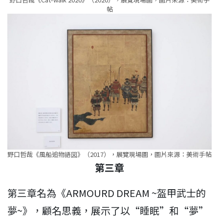
帖
野口哲哉《風船追物語図》（2017），展覽現場圖，圖片來源：美術手帖
第三章
第三章名為《ARMOURD DREAM ~盔甲武士的
夢~》，顧名思義，展示了以“睡眠”和“夢”