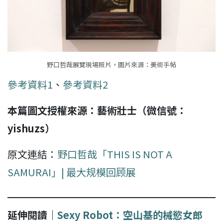
野口哲哉展覽現場照片，圖片來源：美術手帖
參考資料1
、
參考資料2
本篇圖文授權來源：藝術壯士（微信號：
yishuzs）
原文連結：
野口哲哉「THIS IS NOT A
SAMURAI」| 最大规模回顾展
延伸閱讀｜
Sexy Robot：空山基的械慾女郎