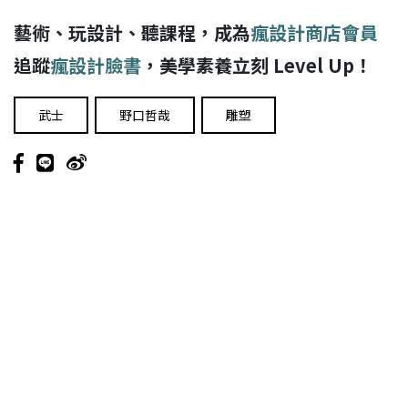
藝術、玩設計、聽課程，成為
瘋設計商店會員
追蹤
瘋設計臉書
，美學素養立刻 Level Up！
武士
野口哲哉
雕塑