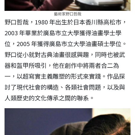
藝術家野口哲哉
野口哲哉，1980 年出生於日本香川縣高松市，
2003 年畢業於廣島市立大學獲得油畫學士學
位，2005 年獲得廣島市立大學油畫碩士學位。
野口從小就對古典油畫很感興趣，同時也被武
器和盔甲所吸引，他在創作中將兩者合二為
一，以超寫實主義雕塑的形式來實踐。作品探
討了現代社會的構造、各類社會問題，以及與
人類歷史的文化傳承之間的聯系。