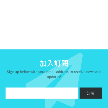
加入訂閱
Sign up below with your email address to receive news and
updates!