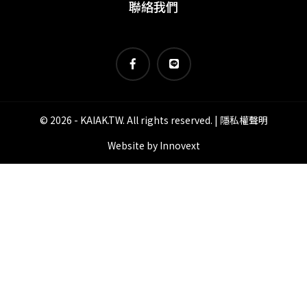
聯絡我們
© 2026 - KAIAK.TW. All rights reserved. |
隱私權聲明
Website by
Innovext