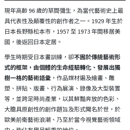
現年高齡 96 歲的草間彌生，為當代藝術史上最
具代表性及顛覆性的創作者之一。1929 年生於
日本長野縣松本市，1957 至 1973 年間移居美
國，後返回日本定居。
學生時期受日本畫訓練，卻
不囿於傳統藝術形
式的框架，由個體的生命經驗轉化、發展出獨
樹一格的藝術語彙
，作品媒材遍及繪畫、雕
塑、拼貼、版畫、行為展演、錄像及大型裝置
等，並跨足時尚產業，以其鮮豔奔放的色彩、
大膽具原創性的創作題旨及形式聞名於世，於
歐美前衛藝術浪潮、乃至於當今視覺藝術領域
中，皆佔有舉足輕重的地位。