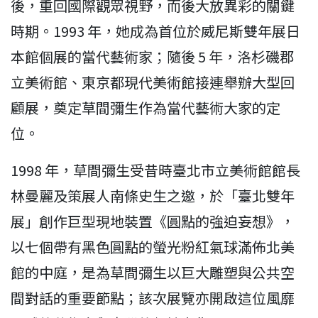
後，重回國際觀眾視野，而後大放異彩的關鍵
時期。1993 年，她成為首位於威尼斯雙年展日
本館個展的當代藝術家；隨後 5 年，洛杉磯郡
立美術館、東京都現代美術館接連舉辦大型回
顧展，奠定草間彌生作為當代藝術大家的定
位。
1998 年，草間彌生受昔時臺北市立美術館館長
林曼麗及策展人南條史生之邀，於「臺北雙年
展」創作巨型現地裝置《圓點的強迫妄想》，
以七個帶有黑色圓點的螢光粉紅氣球滿佈北美
館的中庭，是為草間彌生以巨大雕塑與公共空
間對話的重要節點；該次展覽亦開啟這位風靡