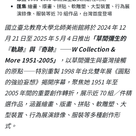
匯集
繪畫、版畫、拼貼、軟雕塑、大型裝置、行為展
演錄像、服裝等近 70 組作品，台灣首度登場
國立臺北教育大學北師美術館將於 2024 年 12
月 21 日至 2025 年 5 月 4 日推出
「草間彌生的
『軌跡』與『奇跡』——W Collection &
More 1951-2005」
，以草間彌生與臺灣接觸
的原點——特別重製 1998 年台北雙年展《圓點
的強迫妄想》揭開序幕，聚焦她 1951 年至
2005 年間的重要創作轉折，展示近 70 組／件精
選作品，涵蓋繪畫、版畫、拼貼、軟雕塑、大
型裝置、行為展演錄像、服裝等多種創作形
式。