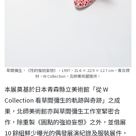
草間彌生，《性的強迫妄想》，1997，21.6 × 22.9 × 12.7 cm，複合媒
材，W Collection，北師美術館提供。
本展奠基於日本青森縣立美術館「從 W
Collection 看草間彌生的軌跡與奇跡」之成
果，北師美術館亦與草間彌生工作室緊密合
作，除重製《圓點的強迫妄想》之外，並借展
10 餘組鮮少曝光的偶發展演紀錄及服裝展件，