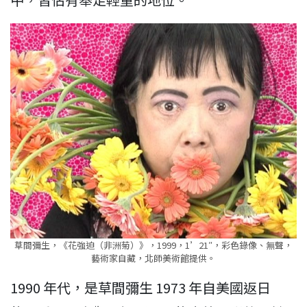
草間彌生，《花強迫（非洲菊）》，1999，1’21″，彩色錄像、無聲，
藝術家自藏，北師美術館提供。
1990 年代，是草間彌生 1973 年自美國返日