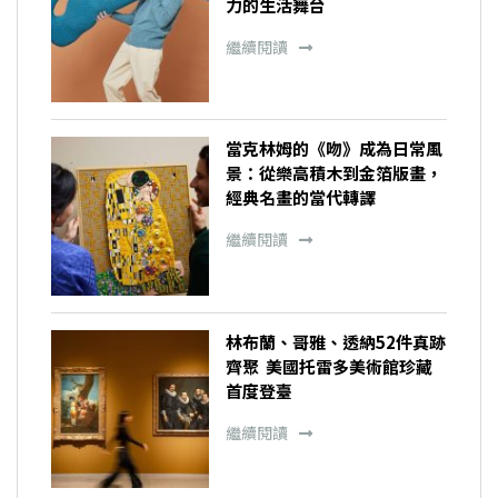
力的生活舞台
繼續閱讀
當克林姆的《吻》成為日常風
景：從樂高積木到金箔版畫，
經典名畫的當代轉譯
繼續閱讀
林布蘭、哥雅、透納52件真跡
齊聚 美國托雷多美術館珍藏
首度登臺
繼續閱讀