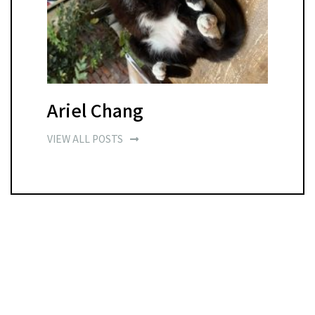
Ariel Chang
VIEW ALL POSTS