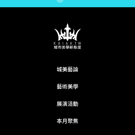
城美藝論
藝術美學
展演活動
本月聚焦