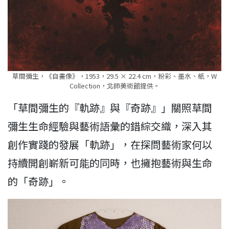
草間彌生，《自畫像》，1953，29.5 × 22.4 cm，粉彩、墨水、紙，W
Collection，北師美術館提供。
「草間彌生的『軌跡』與『奇跡』」關照草間
彌生生命經驗與藝術語彙的錯綜交織，深入其
創作實踐的發展「軌跡」，在探問藝術家何以
持續開創嶄新可能的同時，也擁抱藝術與生命
的「奇跡」。