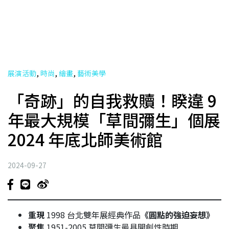
,
,
,
展演活動
時尚
繪畫
藝術美學
「奇跡」的自我救贖！睽違 9
年最大規模「草間彌生」個展
2024 年底北師美術館
2024-09-27
重現
1998 台北雙年展經典作品
《圓點的強迫妄想》
聚焦
1951-2005 草間彌生最具開創性時期