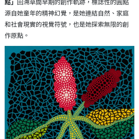
點」
回溯草間早期的創作軌跡，標誌性的圓點
源自她童年的精神幻覺，是她連結自然、家庭
和社會現實的視覺符號，也是她探索無限的創
作原點。