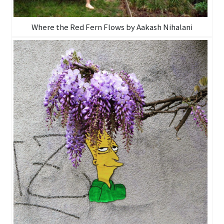
Where the Red Fern Flows by Aakash Nihalani