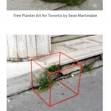
Tree Planter Art for Toronto by Sean Martindale.