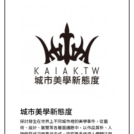
城市美學新態度
探討發生在世界上不同城市裡的美學事件，從藝
術、設計、展覽等各層面議題中，以作品賞析、人
物側寫或深度專訪方式，挖掘更多值得人們關注與