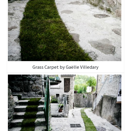
Grass Carpet by Gaëlle Villedary