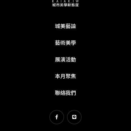
城美藝論
藝術美學
展演活動
本月聚焦
聯絡我們