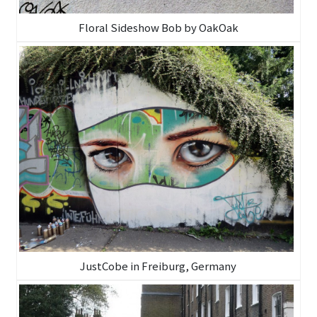
Floral Sideshow Bob by OakOak
JustCobe in Freiburg, Germany