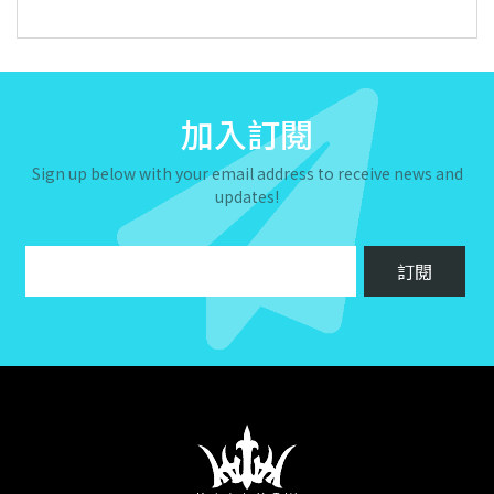
加入訂閱
Sign up below with your email address to receive news and
updates!