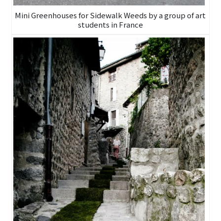
Mini Greenhouses for Sidewalk Weeds by a group of art
students in France