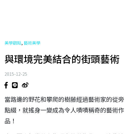
,
美學觀點
藝術美學
與環境完美結合的街頭藝術
2015-12-25
當路邊的野花和攀爬的樹藤經過藝術家的從旁
點綴，就搖身一變成為令人嘖嘖稱奇的藝術作
品！