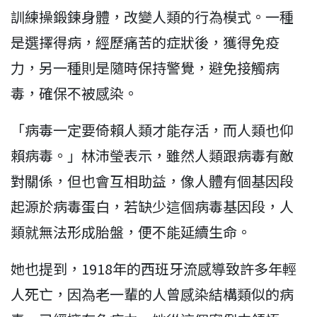
訓練操鍛鍊身體，改變人類的行為模式。一種
是選擇得病，經歷痛苦的症狀後，獲得免疫
力，另一種則是隨時保持警覺，避免接觸病
毒，確保不被感染。
「病毒一定要倚賴人類才能存活，而人類也仰
賴病毒。」林沛瑩表示，雖然人類跟病毒有敵
對關係，但也會互相助益，像人體有個基因段
起源於病毒蛋白，若缺少這個病毒基因段，人
類就無法形成胎盤，便不能延續生命。
她也提到，1918年的西班牙流感導致許多年輕
人死亡，因為老一輩的人曾感染結構類似的病