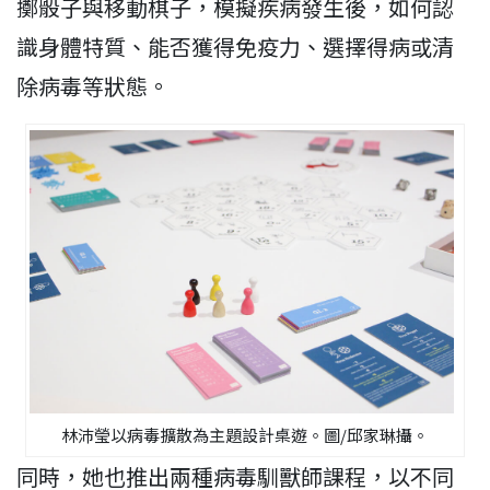
擲骰子與移動棋子，模擬疾病發生後，如何認
識身體特質、能否獲得免疫力、選擇得病或清
除病毒等狀態。
林沛瑩以病毒擴散為主題設計桌遊。圖/邱家琳攝。
同時，她也推出兩種病毒馴獸師課程，以不同