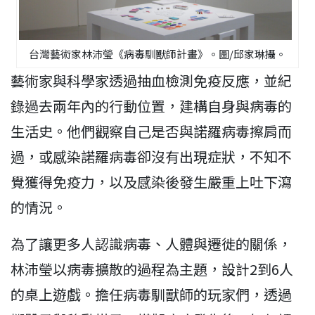
台灣藝術家林沛瑩《病毒馴獸師計畫》。圖/邱家琳攝。
藝術家與科學家透過抽血檢測免疫反應，並紀
錄過去兩年內的行動位置，建構自身與病毒的
生活史。他們觀察自己是否與諾羅病毒擦肩而
過，或感染諾羅病毒卻沒有出現症狀，不知不
覺獲得免疫力，以及感染後發生嚴重上吐下瀉
的情況。
為了讓更多人認識病毒、人體與遷徙的關係，
林沛瑩以病毒擴散的過程為主題，設計2到6人
的桌上遊戲。擔任病毒馴獸師的玩家們，透過