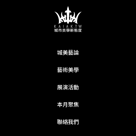
城美藝論
藝術美學
展演活動
本月聚焦
聯絡我們