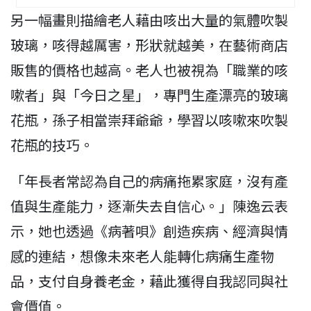
另一幅畫則描繪老人藉由咳出大量的氣體吹製
玻璃，咳得越厲害，形狀就越美，在藝術商店
販售的價格也越高。老人也被視為「職業的咳
嗽者」與「今日之星」，專門生產漂亮的玻璃
花瓶，孫子相當崇拜爺爺，學習以咳嗽來吹製
花瓶的技巧。
「年長者常認為自己的病痛拖累家庭，沒有產
值與生產能力，逐漸失去自信心。」陳逸云表
示，她也透過《病著唄》創造疾病、經濟與情
感的連結，想像未來老人能轉化病痛生產物
品，支付自身養老金，藉此獲得自我認同與社
會價值。