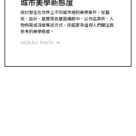
城市美學新態度
探討發生在世界上不同城市裡的美學事件，從藝
術、設計、展覽等各層面議題中，以作品賞析、人
物側寫或深度專訪方式，挖掘更多值得人們關注與
思考的美學態度。
VIEW ALL POSTS