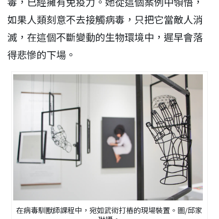
毒，已經擁有免疫力。她從這個案例中領悟，
如果人類刻意不去接觸病毒，只把它當敵人消
滅，在這個不斷變動的生物環境中，遲早會落
得悲慘的下場。
在病毒馴獸師課程中，宛如武術打樁的現場裝置。圖/邱家