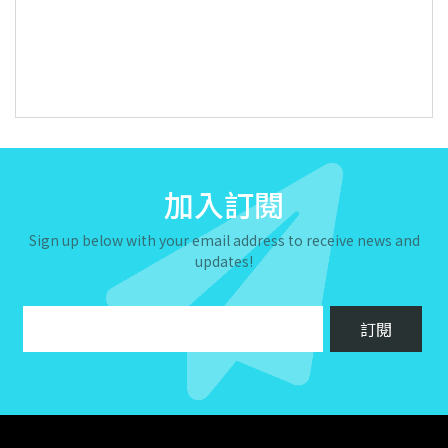
加入訂閱
Sign up below with your email address to receive news and
updates!