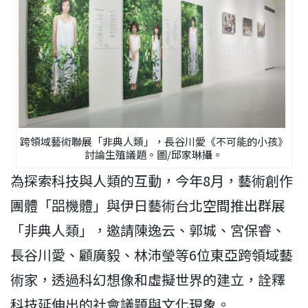
跨領域藝術聯展「非典人類」，長谷川愛《不可能的小孩》
討論生殖議題。圖/邱家琳攝。
為探索科技與人類的互動，今年8月，藝術創作
團體「㗊機體」與伊日藝術台北空間推出群展
「非典人類」，邀請陳逸云、郭城、宮保睿、
長谷川愛、顧廣毅、林沛瑩等6位東亞跨領域藝
術家，透過科幻想像和虛擬世界的建立，詮釋
科技延伸出的社會議題與文化現象。