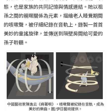
態，也是家族的共同記憶與情感連結。她以祖
孫之間的親暱關係為元素，描繪老人睡覺期間
的咳嗽聲，被仔細紀錄在音軌上，錄製一首首
美妙的童謠旋律，並傳送到隔壁房間給可愛的
孫子聆聽。
中國藝術家陳逸云《病著唄》，咳嗽聲被紀錄在音軌，成為
美妙的樂曲。圖/伊日藝術提供。