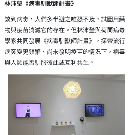
林沛瑩《病毒馴獸師計畫》
談到病毒，人們多半避之唯恐不及，試圖用藥
物與疫苗消滅它的存在。但林沛瑩與荷蘭病毒
學家共同發展《病毒馴獸師計畫》，探索流行
病突變更頻繁、尚未發明疫苗的情況下，病毒
與人類能否馴服彼此或互利共生。