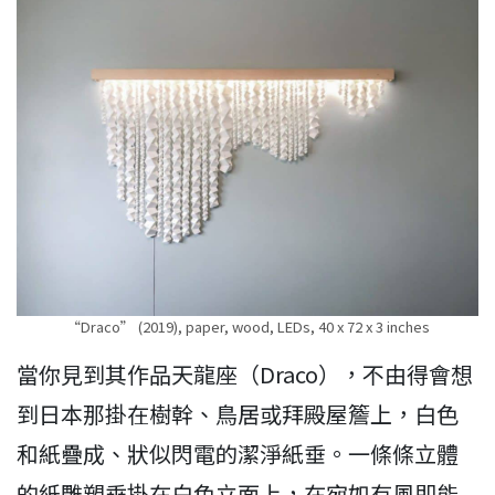
“Draco” (2019), paper, wood, LEDs, 40 x 72 x 3 inches
當你見到其作品天龍座（Draco），不由得會想
到日本那掛在樹幹、鳥居或拜殿屋簷上，白色
和紙疊成、狀似閃電的潔淨紙垂。一條條立體
的紙雕塑垂掛在白色立面上，在宛如有風即能