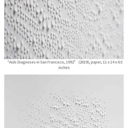
“Aids Diagnoses in San Francisco, 1992” (2019), paper, 11 x 14 x 0.5
inches