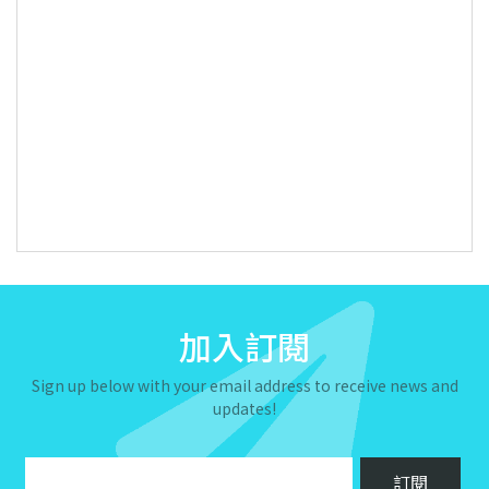
加入訂閱
Sign up below with your email address to receive news and
updates!