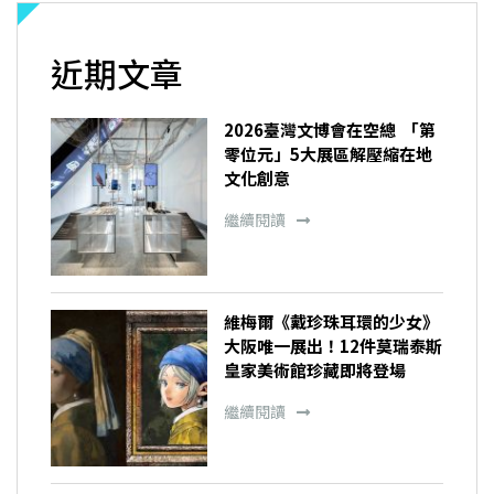
近期文章
2026臺灣文博會在空總 「第
零位元」5大展區解壓縮在地
文化創意
繼續閱讀
維梅爾《戴珍珠耳環的少女》
大阪唯一展出！12件莫瑞泰斯
皇家美術館珍藏即將登場
繼續閱讀