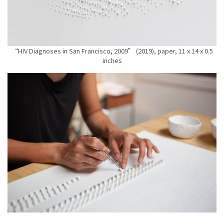
“HIV Diagnoses in San Francisco, 2009” (2019), paper, 11 x 14 x 0.5
inches