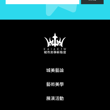
城美藝論
藝術美學
展演活動