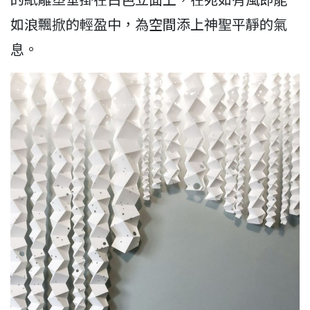
如浪飄掀的輕盈中，為空間添上神聖平靜的氣
息。