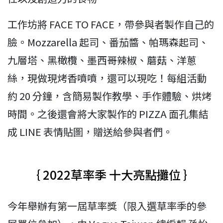
工作坊將 FACE TO FACE，帶參與者製作自己的
臉。Mozzarella 起司、番茄醬、帕瑪森起司、
九層塔、黑橄欖、墨西哥辣椒、蘑菇、洋蔥
絲，現做現烤香噴噴，還可以現吃！每組活動
約 20 分鐘，含簡易製作教學、手作體驗、烘烤
時間。之後還會將大家製作的 PIZZA 面孔集結
成 LINE 表情貼圖，贈送給參與者們。
｛ 2022草率季 十大亮點攤位 ｝
今年舉辦有第一屆草率獎（限入選草率季的參