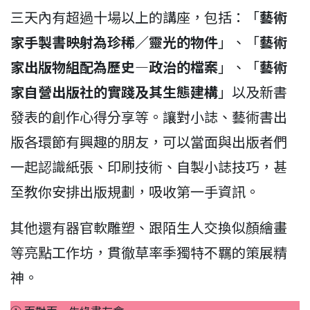
三天內有超過十場以上的講座，包括：「
藝術
家手製書映射為珍稀／靈光的物件
」、「
藝術
家出版物組配為歷史—政治的檔案
」、「
藝術
家自營出版社的實踐及其生態建構
」以及新書
發表的創作心得分享等。讓對小誌、藝術書出
版各環節有興趣的朋友，可以當面與出版者們
一起認識紙張、印刷技術、自製小誌技巧，甚
至教你安排出版規劃，吸收第一手資訊。
其他還有器官軟雕塑、跟陌生人交換似顏繪畫
等亮點工作坊，貫徹草率季獨特不羈的策展精
神。