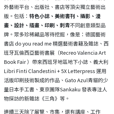
外藝術平台、出版社、書店等頂尖獨立藝術出
版。包括：
特色小誌、美術書刊、攝影、漫
畫、設計、插畫、印刷、刺青
不同創意類型品
牌。眾多珍稀藏品等待挖掘，像是：德國藝術
書店 do you read me 精選藝術書籍及雜誌、西
班牙瓦倫西亞藝術書展（Recreo Valencia Art
Book Fair ）帶來西班牙地區地下小誌、義大利
Libri Finti Clandestini + 5X Letterpress 運用
活版印刷技術製成的作品、Gato Azul青貓的少
量日本手工書、東京團隊Sankaku 發表專注人
物探訪的新雜誌《三角》等。
連續三天除了展覽、市集，還有講座、工作