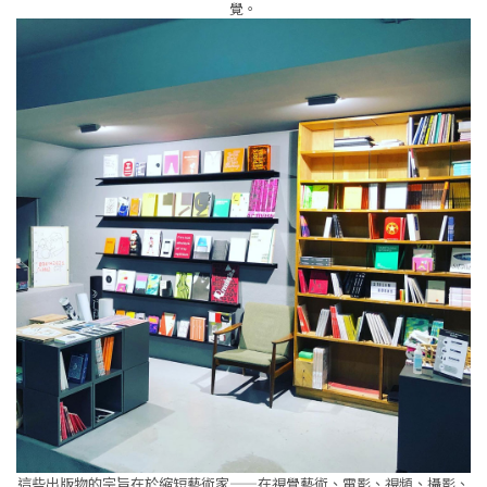
覺。
這些出版物的宗旨在於縮短藝術家——在視覺藝術、電影、視頻、攝影、