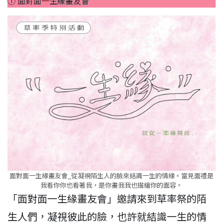
① 面對面一生緣畫友會
面對面一生緣畫友會_從凝視陌生人的臉來結識一生的情緣。當見面禮是
我看你你也看著我，是你畫我我也描繪你的面容。
「面對面一生緣畫友會」邀請來到草率祭的陌
生人們，凝視彼此的臉，也許就結識一生的情