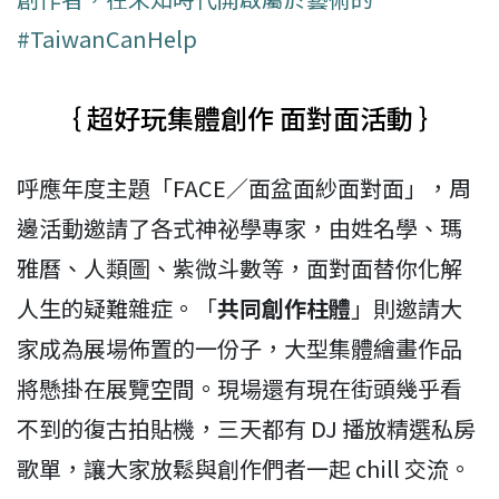
#TaiwanCanHelp
｛ 超好玩集體創作 面對面活動 ｝
呼應年度主題「FACE／面盆面紗面對面」，周
邊活動邀請了各式神祕學專家，由姓名學、瑪
雅曆、人類圖、紫微斗數等，面對面替你化解
人生的疑難雜症。「
共同創作柱體
」則邀請大
家成為展場佈置的一份子，大型集體繪畫作品
將懸掛在展覽空間。現場還有現在街頭幾乎看
不到的復古拍貼機，三天都有 DJ 播放精選私房
歌單，讓大家放鬆與創作們者一起 chill 交流。