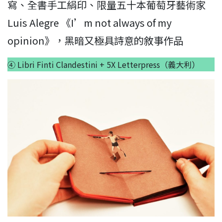
寫、全書手工絹印、限量五十本葡萄牙藝術家
Luis Alegre 《I’m not always of my
opinion》，黑暗又極具詩意的敘事作品
④ Libri Finti Clandestini + 5X Letterpress（義大利）