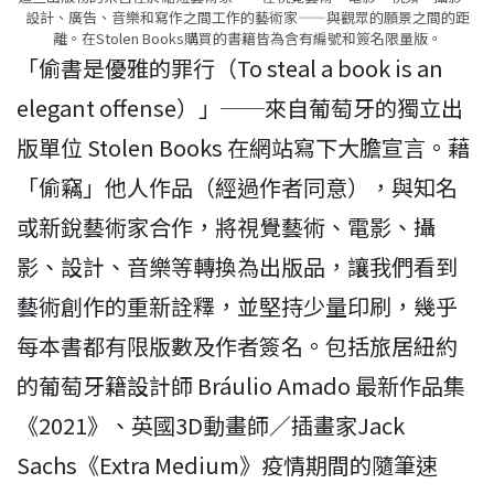
設計、廣告、音樂和寫作之間工作的藝術家——與觀眾的願景之間的距
離。在Stolen Books購買的書籍皆為含有編號和簽名限量版。
「偷書是優雅的罪行（To steal a book is an
elegant offense）」──來自葡萄牙的獨立出
版單位 Stolen Books 在網站寫下大膽宣言。藉
「偷竊」他人作品（經過作者同意），與知名
或新銳藝術家合作，將視覺藝術、電影、攝
影、設計、音樂等轉換為出版品，讓我們看到
藝術創作的重新詮釋，並堅持少量印刷，幾乎
每本書都有限版數及作者簽名。包括旅居紐約
的葡萄牙籍設計師 Bráulio Amado 最新作品集
《2021》、英國3D動畫師／插畫家Jack
Sachs《Extra Medium》疫情期間的隨筆速