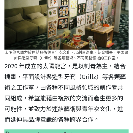
太陽龍宮致力於連結藝術與青年次文化，以刺青為主，結合插畫、平面設
計與造型牙套（Grillz）等各類藝術、不同風格領域的工作室。
2020 年成立的太陽龍宮，是以刺青為主，結合
插畫，平面設計與造型牙套（Grillz）等各類藝
術之工作室，由各種不同風格領域的創作者共
同組成，希望能藉由複數的交流而產生更多的
可能性，並致力於連結藝術與青年次文化，進
而延伸具品牌意識的各種跨界合作。