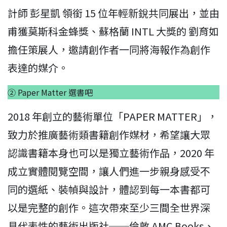
計師 彭星凱 領銜 15 位年輕新銳共同展出，並由
甫獲莫斯科金蜂獎、蘇格蘭 INTL 大獎的 劉育如
擔任策展人，邀請創作者一同將海報作為創作
表達的媒介。
② Paper Matter 選書吧
2018 年創立的藝術單位「PAPER MATTER」，
致力於推廣藝術類書籍創作媒材，希望讓大眾
認識書籍本身也可以是獨立藝術作品，2020 年
成立實體閱覽空間，讓人們進一步親身感受不
同的選紙、裝幀與設計，體認到每一本書都可
以是完整的創作。這次帶來至少三間全世界深
具代表性的藝術出版社──倫敦 AMC Books、