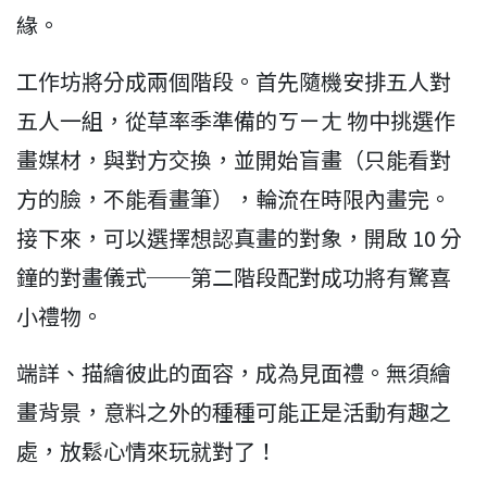
緣。
工作坊將分成兩個階段。首先隨機安排五人對
五人一組，從草率季準備的ㄎㄧㄤ 物中挑選作
畫媒材，與對方交換，並開始盲畫（只能看對
方的臉，不能看畫筆），輪流在時限內畫完。
接下來，可以選擇想認真畫的對象，開啟 10 分
鐘的對畫儀式──第二階段配對成功將有驚喜
小禮物。
端詳、描繪彼此的面容，成為見面禮。無須繪
畫背景，意料之外的種種可能正是活動有趣之
處，放鬆心情來玩就對了！