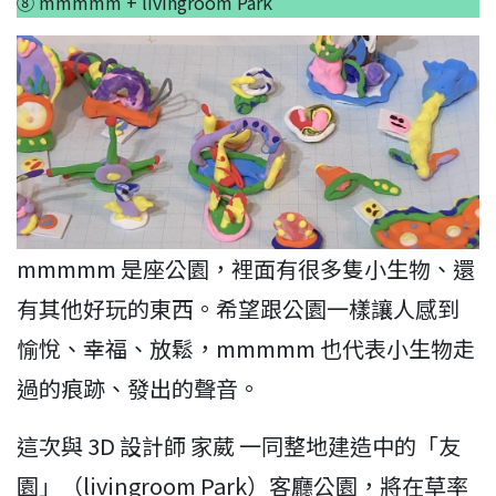
⑧ mmmmm + livingroom Park
mmmmm 是座公園，裡面有很多隻小生物、還
有其他好玩的東西。希望跟公園一樣讓人感到
愉悅、幸福、放鬆，mmmmm 也代表小生物走
過的痕跡、發出的聲音。
這次與 3D 設計師 家葳 一同整地建造中的「友
園」（livingroom Park）客廳公園，將在草率