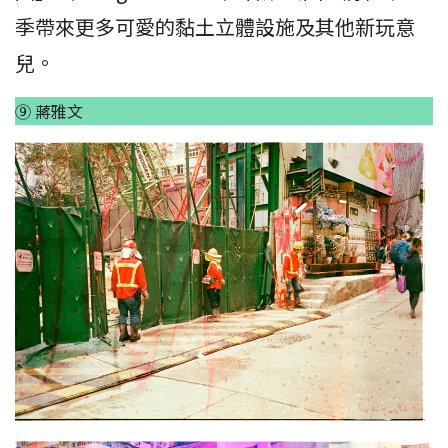
季帶來更多可愛的黏土立體設施及其他新玩意
兒。
⑨ 蔣雅文