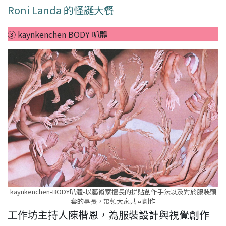
Roni Landa 的怪誕大餐
③ kaynkenchen BODY 叭體
kaynkenchen-BODY叭體-以藝術家擅長的拼貼創作手法以及對於服裝頭
套的專長，帶領大家共同創作
工作坊主持人陳楷恩，為服裝設計與視覺創作