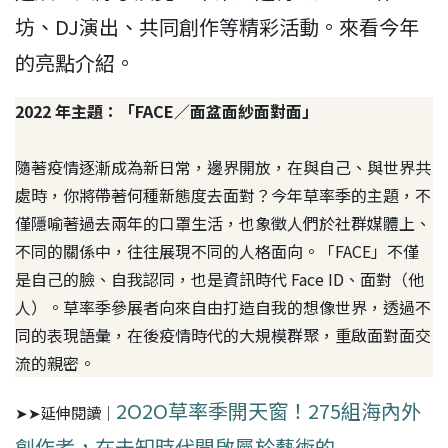
坊、DJ演出、共同創作等精彩活動。來看今年
的亮點介紹。
2022 年主題：「FACE／面盆面紗面對面」
隨著疫情逐漸成為新日常，邊界開放，在與自己、與世界共
處時，你將帶著何種新態度去面對？今年草率季的主題，不
僅隱喻著過去兩年的口罩生活，也象徵人們於社群媒體上、
不同的關係中，往往展現不同的人格面向。「FACE」不僅
是自己的臉、自我認同，也是資訊時代 Face ID、面對（他
人）。草率季參展者向來自由打造自我的想像世界，透過不
同的表現語彙，在後疫情時代的大規模群聚，重啟面對面交
流的親密。
2O2O草率季開天窗！275組海內外
➤➤延伸閱讀｜
創作者，在未知時代開啟屬於藝術的