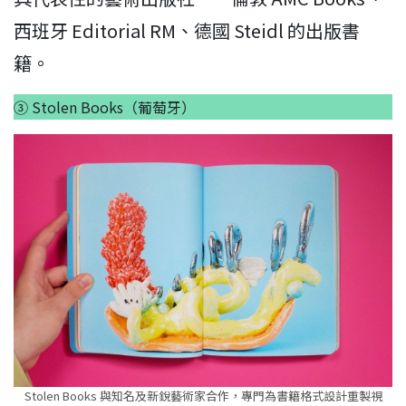
西班牙 Editorial RM、德國 Steidl 的出版書
籍。
③ Stolen Books（葡萄牙）
Stolen Books 與知名及新銳藝術家合作，專門為書籍格式設計重製視