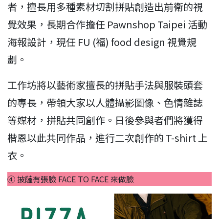
者，擅長用多種素材切割拼貼創造出前衛的視
覺效果，長期合作擔任 Pawnshop Taipei 活動
海報設計，現任 FU (福) food design 視覺規
劃。
工作坊將以藝術家擅長的拼貼手法與服裝頭套
的專長，帶領大家以人體攝影圖像、色情雜誌
等媒材，拼貼共同創作。日後參與者們將獲得
楷恩以此共同作品，進行二次創作的 T-shirt 上
衣。
④ 披薩有張臉 FACE TO FACE 來做臉