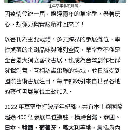
往年草率季現場照。
因疫情停辦一屆，睽違兩年的草率季，帶著玩
心、想像力與實驗精神回來了！
以書刊為主要載體，多元跨界的參展攤位、率
性顛覆的企劃品味與陳列空間，草率季不僅是
全台最大獨立藝術書展，也成為台灣創作社群
發揮創意、互相認識串聯的場域，並日益受到
國際藝術書展注目，每年都吸引來自世界各地
的藝術書展單位主動加入。
2022 年草率季打破歷年紀錄，共有本土與國際
超過 400 個參展單位進駐。橫跨
台灣、泰國、
日本、韓國、葡萄牙、義大利
等地，囊括海內