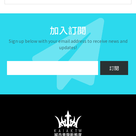
加入訂閱
Sign up below with your email address to receive news and
updates!