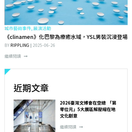
城市藝術事件, 展演活動
《clinamen》化巴黎為療癒水域，YSL男裝沉浸登場
BY
RIPPLING
2025-06-26
繼續閱讀
近期文章
2026臺灣文博會在空總 「第
零位元」5大展區解壓縮在地
文化創意
繼續閱讀