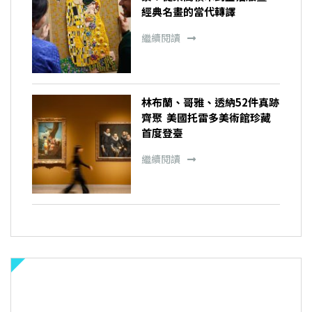
經典名畫的當代轉譯
繼續閱讀
林布蘭、哥雅、透納52件真跡
齊聚 美國托雷多美術館珍藏
首度登臺
繼續閱讀