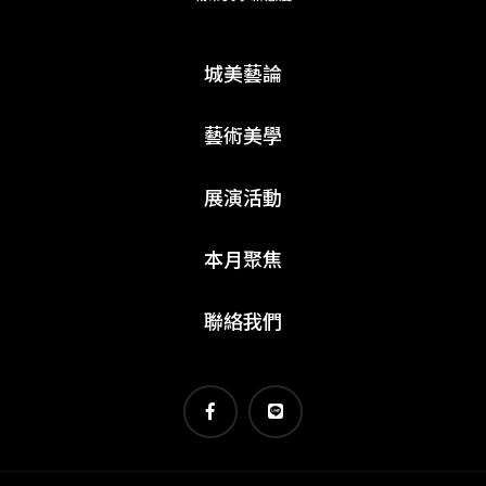
城美藝論
藝術美學
展演活動
本月聚焦
聯絡我們