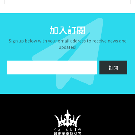
加入訂閱
Sign up below with your email address to receive news and
updates!