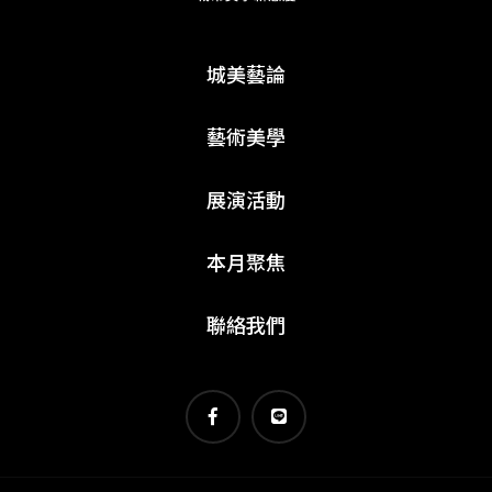
城美藝論
藝術美學
展演活動
本月聚焦
聯絡我們