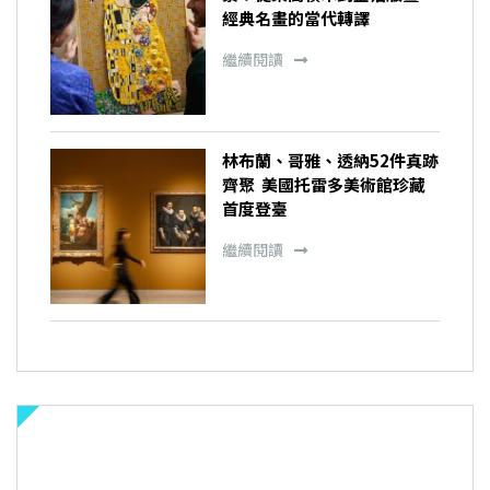
經典名畫的當代轉譯
繼續閱讀
林布蘭、哥雅、透納52件真跡
齊聚 美國托雷多美術館珍藏
首度登臺
繼續閱讀