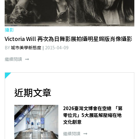
攝影
Victoria Will 再次為日舞影展拍攝明星錫版肖像攝影
BY
城市美學新態度
2015-04-09
繼續閱讀
近期文章
2026臺灣文博會在空總 「第
零位元」5大展區解壓縮在地
文化創意
繼續閱讀