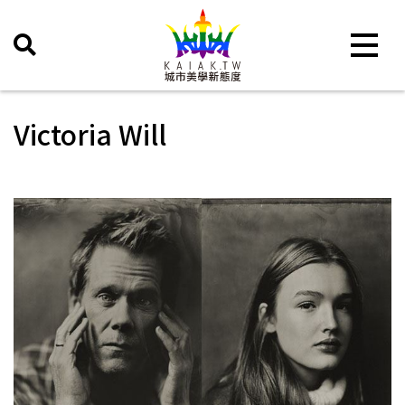
Toggle 
Victoria Will