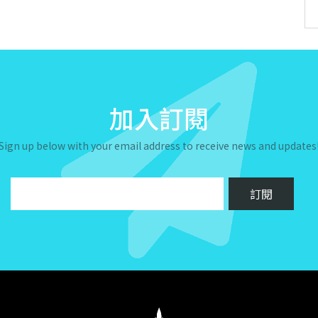
加入訂閱
Sign up below with your email address to receive news and updates