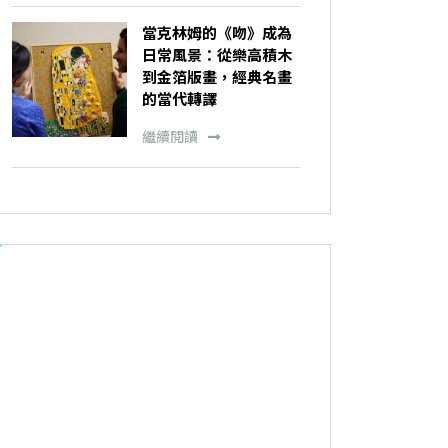
當克林姆的《吻》成為
日常風景：從樂高積木
到金箔版畫，經典名畫
的當代轉譯
繼續閱讀