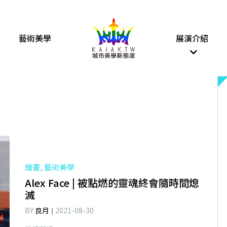
藝術美學
展演介紹
繪畫, 藝術美學
Alex Face | 被點燃的靈魂終會隨時間熄
滅
BY
良月
2021-08-30