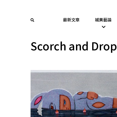
最新文章
城美藝論
Scorch and Drop