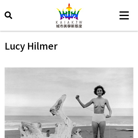
Toggle 
Lucy Hilmer