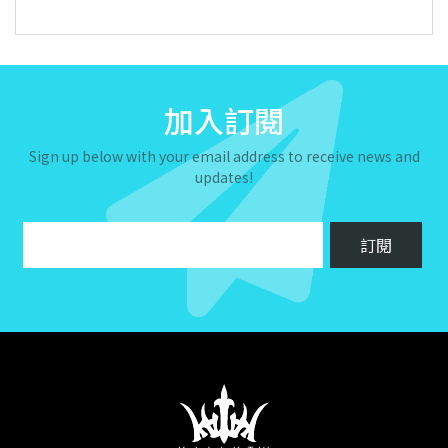
加入訂閱
Sign up below with your email address to receive news and
updates!