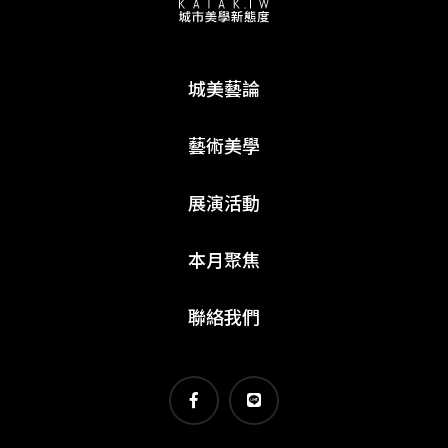
城美藝論
藝術美學
展演活動
本月聚焦
聯絡我們