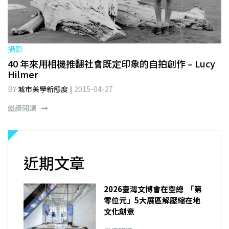
攝影
40 年來用相機推翻社會既定印象的自拍創作 – Lucy
Hilmer
BY
城市美學新態度
2015-04-27
繼續閱讀
近期文章
2026臺灣文博會在空總 「第
零位元」5大展區解壓縮在地
文化創意