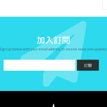
加入訂閱
Sign up below with your email address to receive news and updates