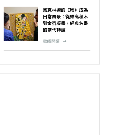
當克林姆的《吻》成為
日常風景：從樂高積木
到金箔版畫，經典名畫
的當代轉譯
繼續閱讀