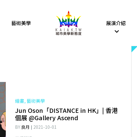
藝術美學
展演介紹
繪畫, 藝術美學
Jun Oson「DISTANCE in HK」| 香港
個展 @Gallery Ascend
BY
良月
2021-10-01