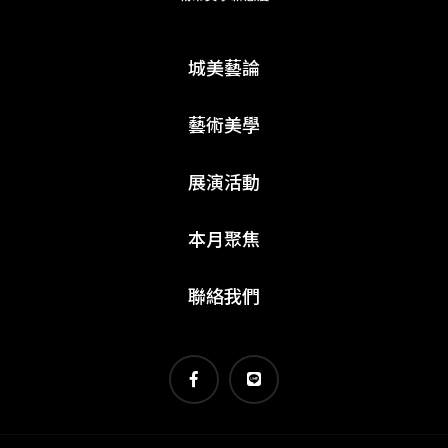
城美藝論
藝術美學
展演活動
本月聚焦
聯絡我們