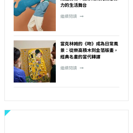
力的生活舞台
繼續閱讀
當克林姆的《吻》成為日常風
景：從樂高積木到金箔版畫，
經典名畫的當代轉譯
繼續閱讀