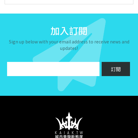
加入訂閱
Sign up below with your email address to receive news and
updates!