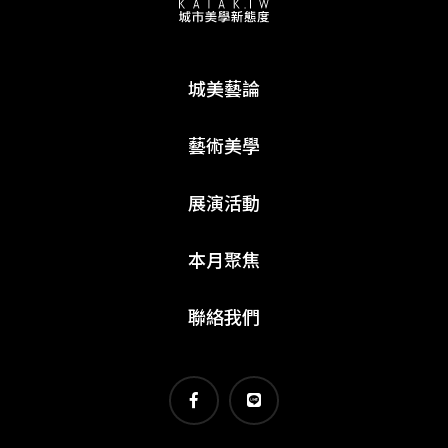
城美藝論
藝術美學
展演活動
本月聚焦
聯絡我們