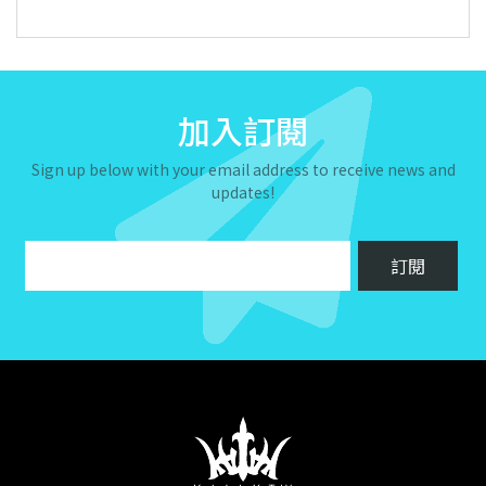
加入訂閱
Sign up below with your email address to receive news and
updates!