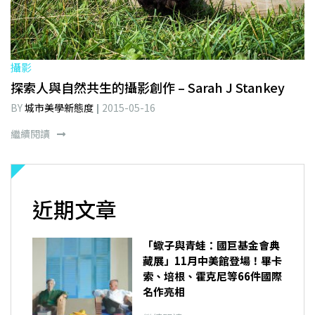
攝影
探索人與自然共生的攝影創作 – Sarah J Stankey
BY
城市美學新態度
2015-05-16
繼續閱讀
近期文章
「蠍子與青蛙：國巨基金會典
藏展」11月中美館登場！畢卡
索、培根、霍克尼等66件國際
名作亮相