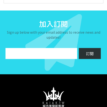
加入訂閱
Sign up below with your email address to receive news and
updates!