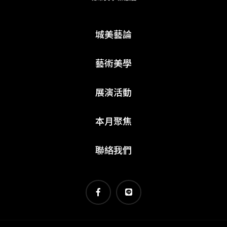
城美藝論
藝術美學
展演活動
本月聚焦
聯絡我們