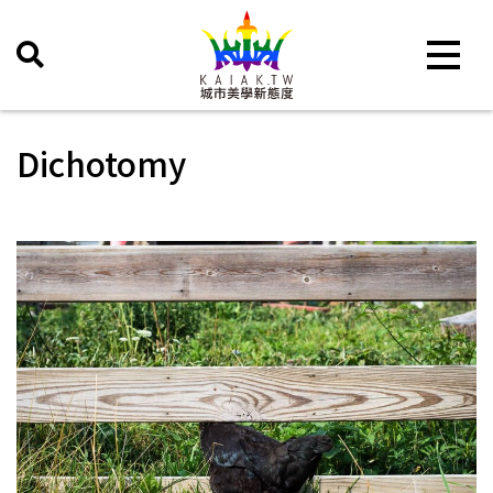
Toggle 
Dichotomy