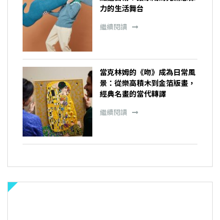
力的生活舞台
繼續閱讀
當克林姆的《吻》成為日常風
景：從樂高積木到金箔版畫，
經典名畫的當代轉譯
繼續閱讀