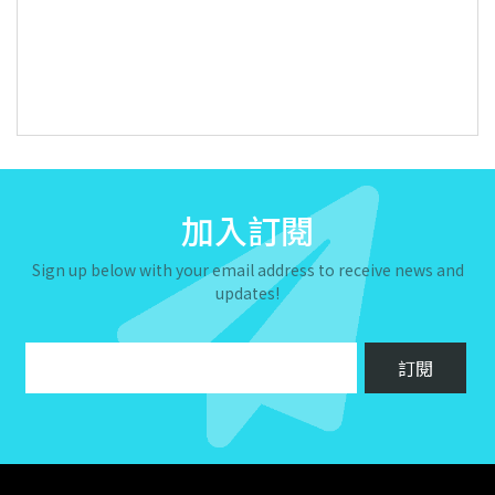
加入訂閱
Sign up below with your email address to receive news and
updates!