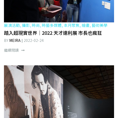
展演活動, 攝影, 時尚, 時藝多媒體, 本月聚焦, 繪畫, 藝術美學
踏入超現實世界｜2022 天才達利展 市長也瘋狂
BY
MEIRA
2022-02-24
繼續閱讀