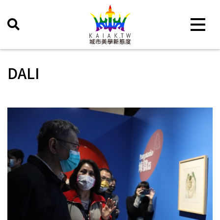
Toggle 
DALI