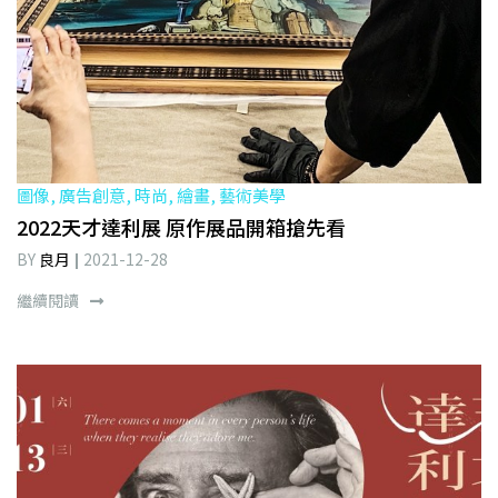
圖像, 廣告創意, 時尚, 繪畫, 藝術美學
2022天才達利展 原作展品開箱搶先看
BY
良月
2021-12-28
繼續閱讀