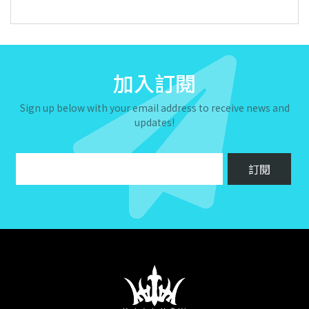
加入訂閱
Sign up below with your email address to receive news and
updates!