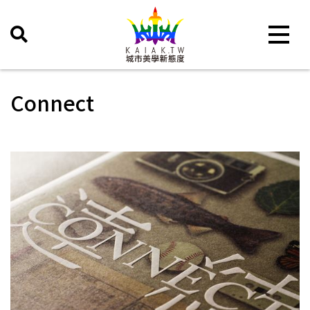
Toggle 
Connect