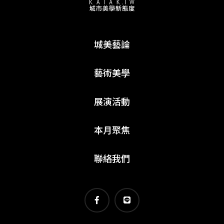
城美藝論
藝術美學
展演活動
本月聚焦
聯絡我們