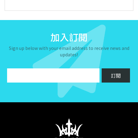
加入訂閱
Sign up below with your email address to receive news and
updates!