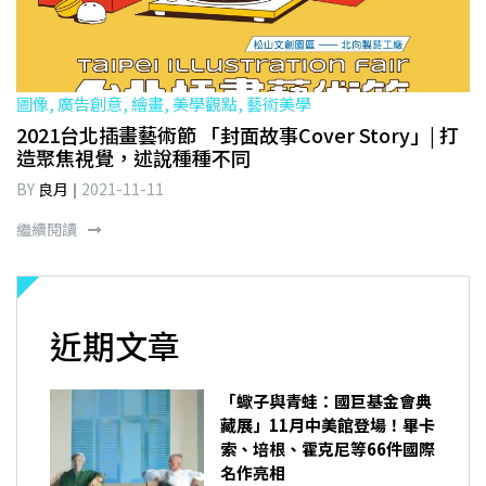
圖像, 廣告創意, 繪畫, 美學觀點, 藝術美學
2021台北插畫藝術節 「封面故事Cover Story」| 打
造聚焦視覺，述說種種不同
BY
良月
2021-11-11
繼續閱讀
近期文章
「蠍子與青蛙：國巨基金會典
藏展」11月中美館登場！畢卡
索、培根、霍克尼等66件國際
名作亮相