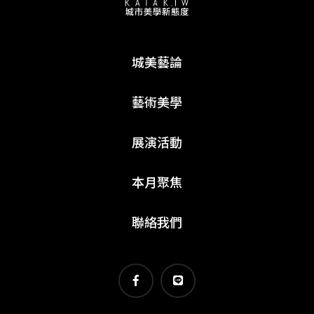
城美藝論
藝術美學
展演活動
本月聚焦
聯絡我們