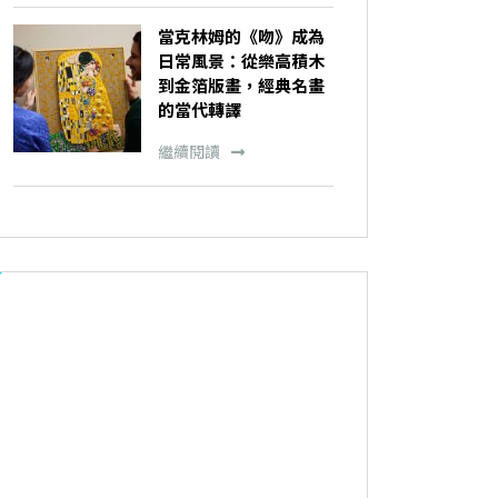
當克林姆的《吻》成為
日常風景：從樂高積木
到金箔版畫，經典名畫
的當代轉譯
繼續閱讀