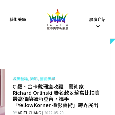
藝術美學
展演介紹
城美藝論, 攝影, 藝術美學
C 羅、金卡戴珊瘋收藏｜藝術家
Richard Orlinski 聯名款＆蘇富比拍賣
最高價蘭姆酒登台，攜手
「YellowKorner 攝影藝術」跨界展出
BY
ARIEL CHANG
2022-05-20