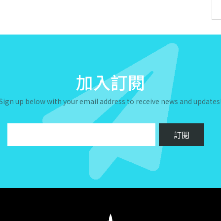
加入訂閱
Sign up below with your email address to receive news and updates