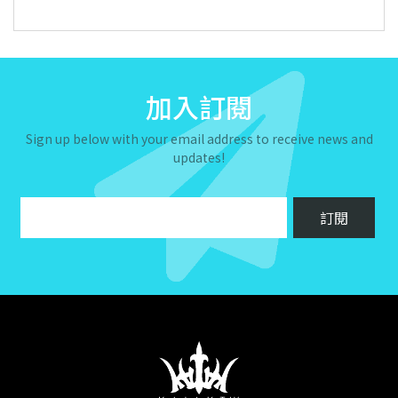
加入訂閱
Sign up below with your email address to receive news and
updates!