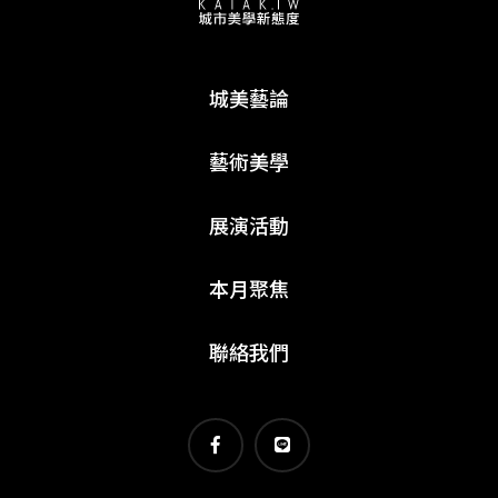
城美藝論
藝術美學
展演活動
本月聚焦
聯絡我們