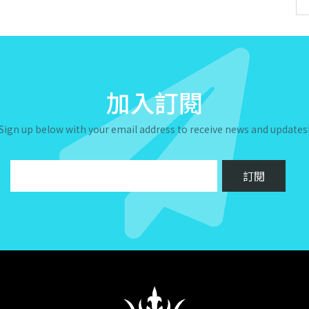
加入訂閱
Sign up below with your email address to receive news and updates