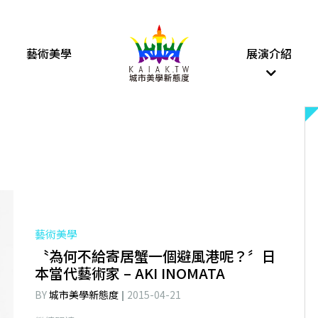
藝術美學
展演介紹
藝術美學
〝為何不給寄居蟹一個避風港呢？〞日
本當代藝術家 – AKI INOMATA
BY
城市美學新態度
2015-04-21