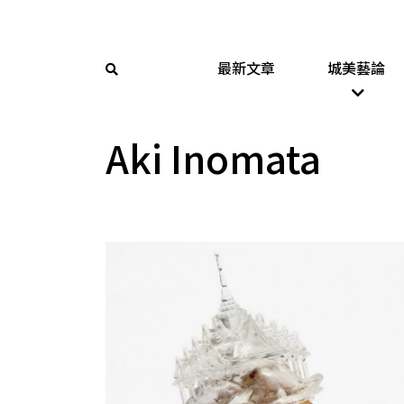
最新文章
城美藝論
Aki Inomata