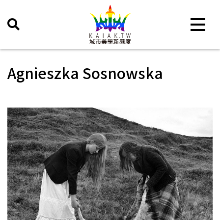
Toggle 
Agnieszka Sosnowska