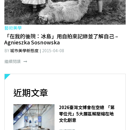
藝術美學
「在我的後院：冰島」用自拍來記錄並了解自己 –
Agnieszka Sosnowska
BY
城市美學新態度
2015-04-08
繼續閱讀
近期文章
2026臺灣文博會在空總 「第
零位元」5大展區解壓縮在地
文化創意