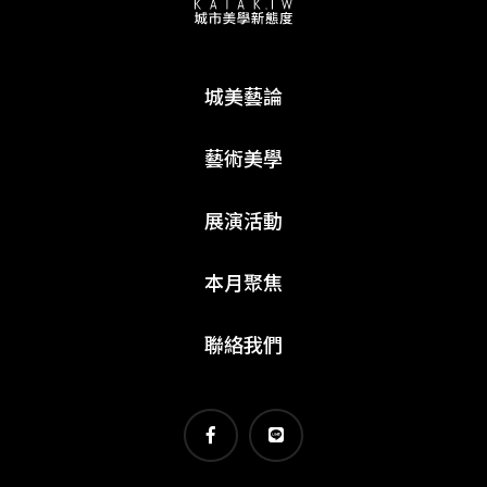
城美藝論
藝術美學
展演活動
本月聚焦
聯絡我們