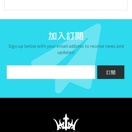
加入訂閱
Sign up below with your email address to receive news and
updates!