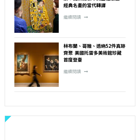
經典名畫的當代轉譯
繼續閱讀
林布蘭、哥雅、透納52件真跡
齊聚 美國托雷多美術館珍藏
首度登臺
繼續閱讀