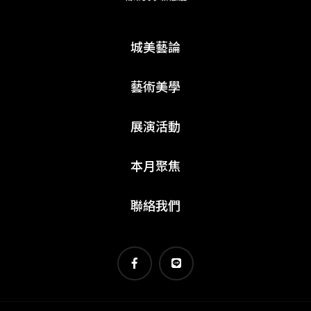
城美藝論
藝術美學
展演活動
本月聚焦
聯絡我們