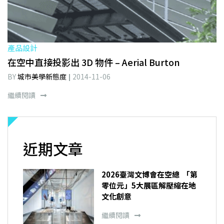
產品設計
在空中直接投影出 3D 物件 – Aerial Burton
BY
城市美學新態度
2014-11-06
繼續閱讀
近期文章
2026臺灣文博會在空總 「第
零位元」5大展區解壓縮在地
文化創意
繼續閱讀