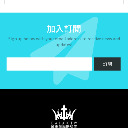
加入訂閱
Sign up below with your email address to receive news and
updates!