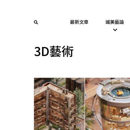
最新文章
城美藝論
3D藝術