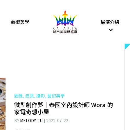
藝術美學
展演介紹
圖像, 建築, 攝影, 藝術美學
微型創作夢｜泰國室內設計師 Wora 的
家電奇想小屋
BY
MELODY TU
2022-07-22