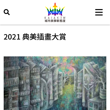
Toggle 
2021 典美插畫大賞