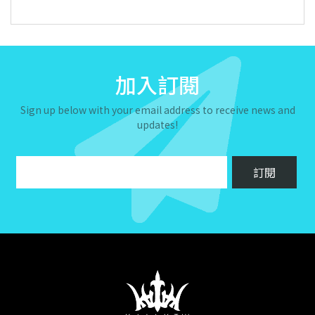
加入訂閱
Sign up below with your email address to receive news and
updates!