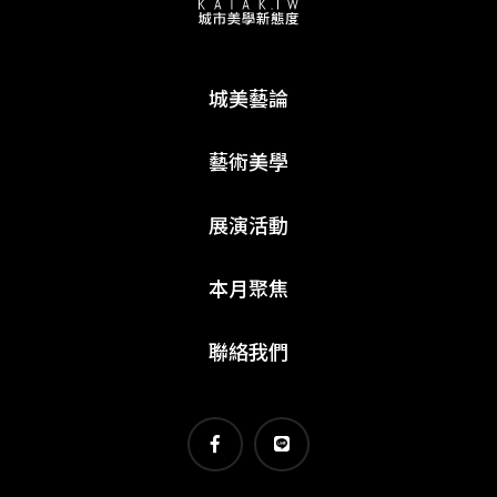
城美藝論
藝術美學
展演活動
本月聚焦
聯絡我們