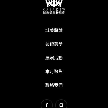
城美藝論
藝術美學
展演活動
本月聚焦
聯絡我們