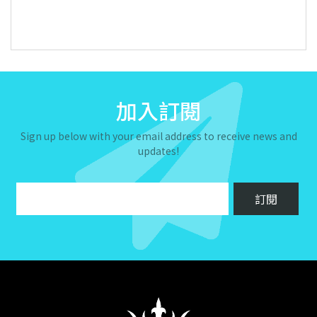
加入訂閱
Sign up below with your email address to receive news and
updates!