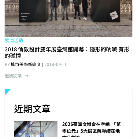
展演活動
2018 倫敦設計雙年展臺灣館開幕：隱形的吶喊 有形
的碰撞
BY
城市美學新態度
2018-09-10
繼續閱讀
近期文章
2026臺灣文博會在空總 「第
零位元」5大展區解壓縮在地