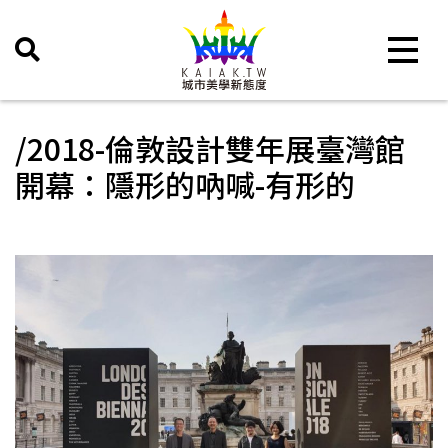
Toggle 
/2018-倫敦設計雙年展臺灣館
開幕：隱形的吶喊-有形的