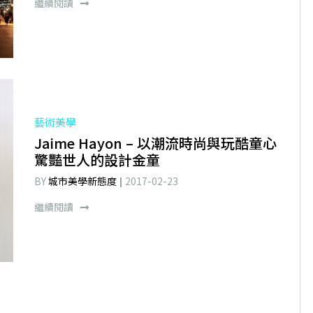
繼續閱讀
藝術美學
Jaime Hayon – 以潮流時尚與玩酷童心
驚豔世人的設計金童
BY
城市美學新態度
2017-02-23
繼續閱讀