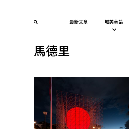
最新文章
城美藝論
馬德里