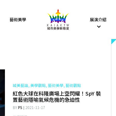
藝術美學
展演介紹
城美藝論, 美學觀點, 藝術美學, 藝術觀點
紅色大球在科隆廣場上空閃耀！SpY 裝
置藝術隱喻氣候危機的急迫性
BY
PS
2021-11-17