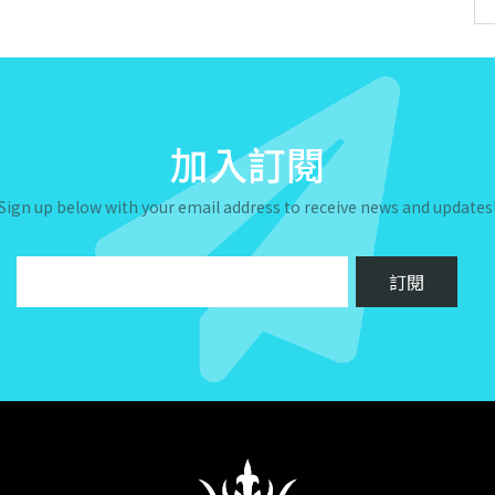
加入訂閱
Sign up below with your email address to receive news and updates