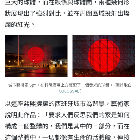
巨大的球體，而在線條與球體間，兩種幾何形
狀展現出了強烈對比，並在周圍區域投射出燦
爛的紅光。
城市藝術家 SpY，在科隆廣場上方豎起了一個發光的球體。 (圖片取自
COLOSSAL
)
以這座熙熙攘攘的西班牙城市為背景，藝術家
說明此作品：「要求人們反思我們的家是如何
構成一個整體的，我們是其中的一部分，而在
這個整體中，一切都像有生命的活體般，連接