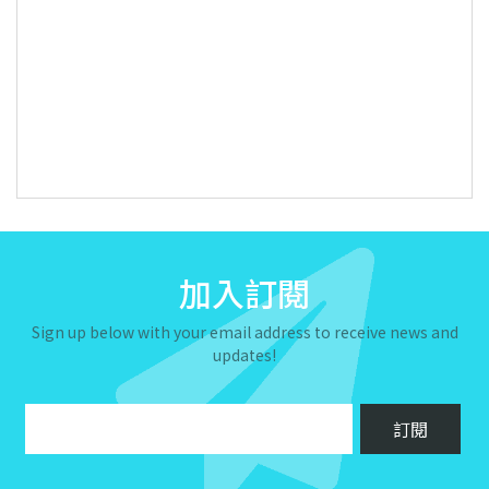
加入訂閱
Sign up below with your email address to receive news and
updates!