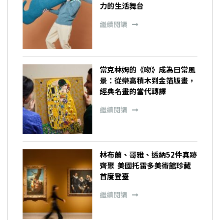
力的生活舞台
繼續閱讀
當克林姆的《吻》成為日常風
景：從樂高積木到金箔版畫，
經典名畫的當代轉譯
繼續閱讀
林布蘭、哥雅、透納52件真跡
齊聚 美國托雷多美術館珍藏
首度登臺
繼續閱讀