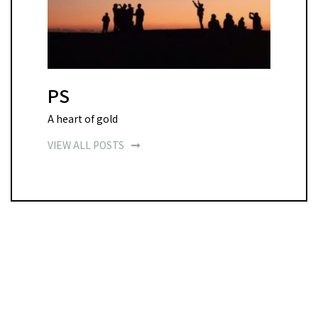
PS
A heart of gold
VIEW ALL POSTS