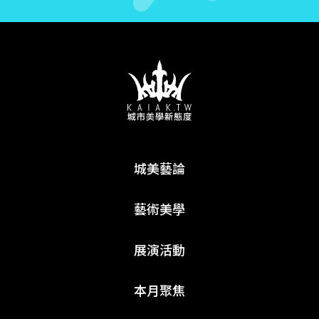
城美藝論
藝術美學
展演活動
本月聚焦