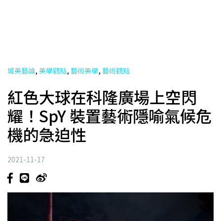
,
,
,
城美藝論
美學觀點
藝術美學
藝術觀點
紅色大球在科隆廣場上空閃
耀！SpY 裝置藝術隱喻氣候危
機的急迫性
2021-11-17