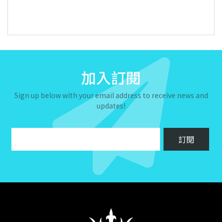
加入訂閱
Sign up below with your email address to receive news and
updates!