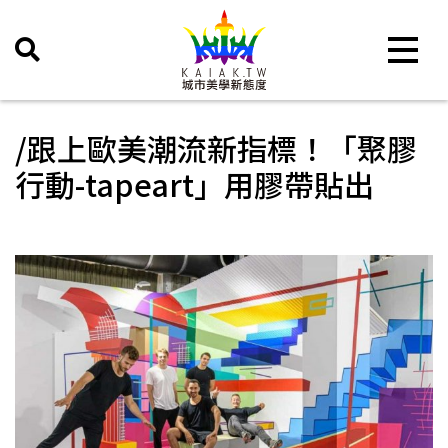
Toggle 
/跟上歐美潮流新指標！「聚膠
行動-tapeart」用膠帶貼出