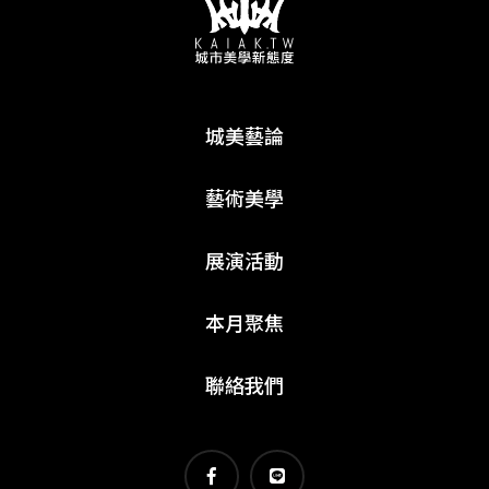
城美藝論
藝術美學
展演活動
本月聚焦
聯絡我們