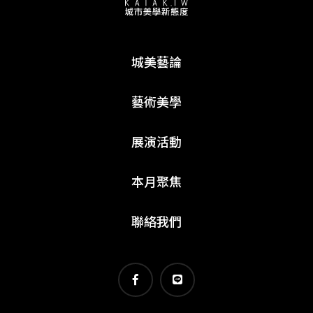
城美藝論
藝術美學
展演活動
本月聚焦
聯絡我們