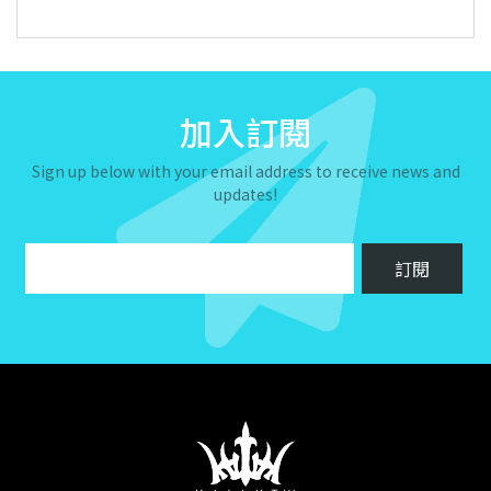
加入訂閱
Sign up below with your email address to receive news and
updates!