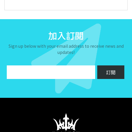
加入訂閱
Sign up below with your email address to receive news and
updates!