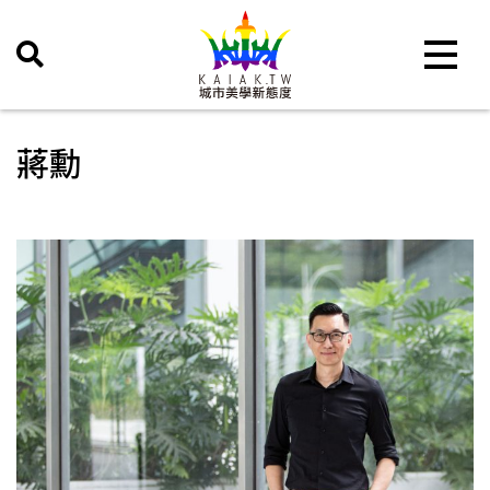
Toggle 
蔣勳