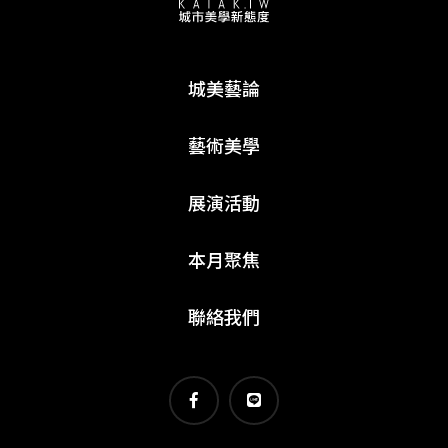
城美藝論
藝術美學
展演活動
本月聚焦
聯絡我們