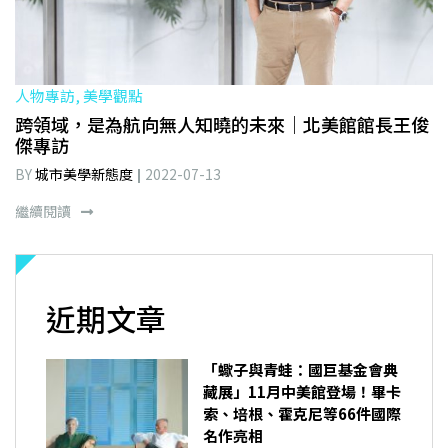
人物專訪, 美學觀點
跨領域，是為航向無人知曉的未來｜北美館館長王俊
傑專訪
BY
城市美學新態度
2022-07-13
繼續閱讀
近期文章
「蠍子與青蛙：國巨基金會典
藏展」11月中美館登場！畢卡
索、培根、霍克尼等66件國際
名作亮相