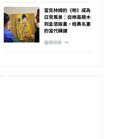
當克林姆的《吻》成為
日常風景：從樂高積木
到金箔版畫，經典名畫
的當代轉譯
繼續閱讀