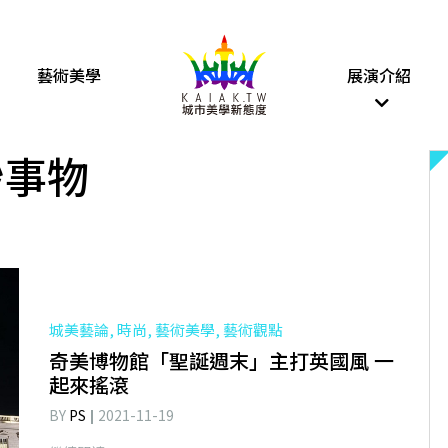
藝術美學
展演介紹
妙事物
城美藝論, 時尚, 藝術美學, 藝術觀點
奇美博物館「聖誕週末」主打英國風 一
起來搖滾
BY
PS
2021-11-19