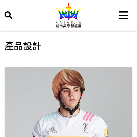
Toggle 
產品設計