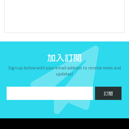
加入訂閱
Sign up below with your email address to receive news and
updates!