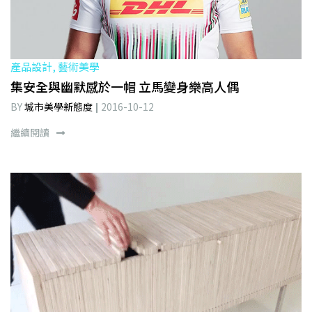
產品設計, 藝術美學
集安全與幽默感於一帽 立馬變身樂高人偶
BY
城市美學新態度
2016-10-12
繼續閱讀