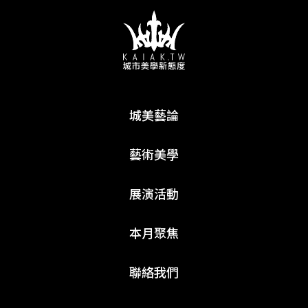
城美藝論
藝術美學
展演活動
本月聚焦
聯絡我們