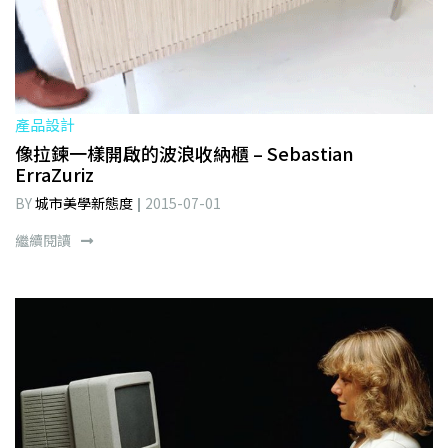
產品設計
像拉鍊一樣開啟的波浪收納櫃 – Sebastian
ErraZuriz
BY
城市美學新態度
2015-07-01
繼續閱讀