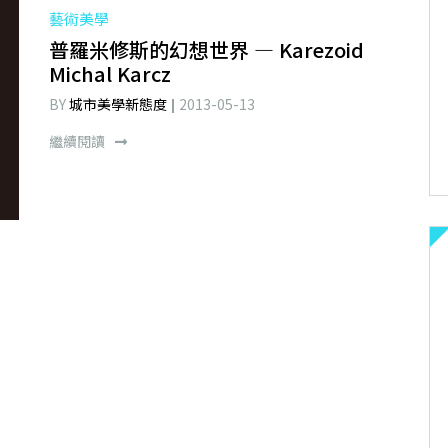
藝術美學
普羅米修斯的幻想世界 — Karezoid
Michal Karcz
BY
城市美學新態度
2013-05-13
繼續閱讀