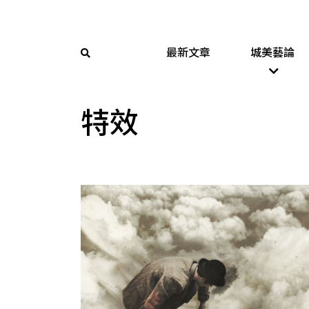
最新文章
城美藝論
特效