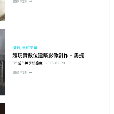
繼續閱讀
攝影, 藝術美學
超現實數位建築影像創作 – 馬捷
BY
城市美學新態度
2015-03-20
繼續閱讀