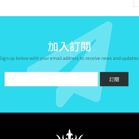
加入訂閱
Sign up below with your email address to receive news and updates