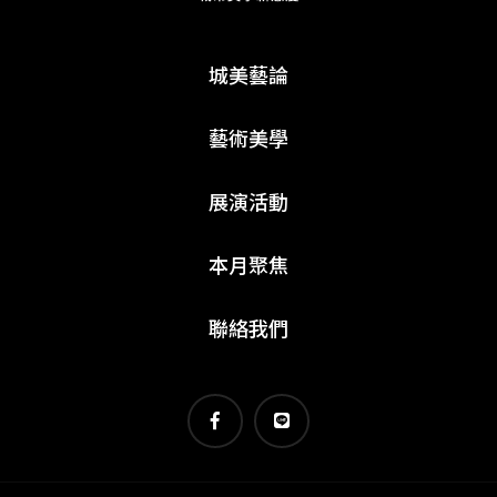
城美藝論
藝術美學
展演活動
本月聚焦
聯絡我們