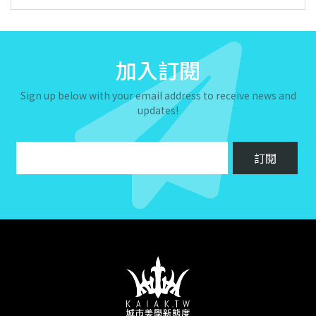
加入訂閱
Sign up below with your email address to receive news and
updates!