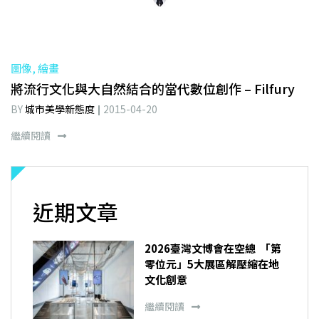
圖像, 繪畫
將流行文化與大自然結合的當代數位創作 – Filfury
BY
城市美學新態度
2015-04-20
繼續閱讀
近期文章
2026臺灣文博會在空總 「第
零位元」5大展區解壓縮在地
文化創意
繼續閱讀