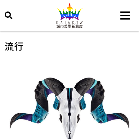
Toggle 
流行