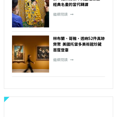
經典名畫的當代轉譯
繼續閱讀
林布蘭、哥雅、透納52件真跡
齊聚 美國托雷多美術館珍藏
首度登臺
繼續閱讀