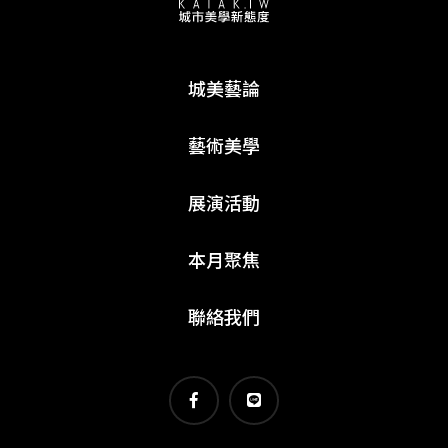
城美藝論
藝術美學
展演活動
本月聚焦
聯絡我們