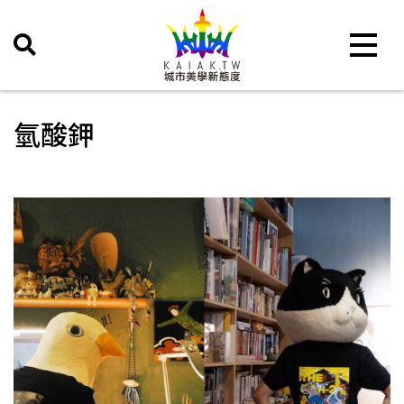
Toggle 
氫酸鉀