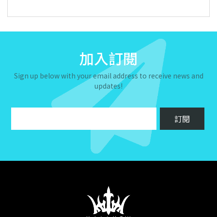
加入訂閱
Sign up below with your email address to receive news and
updates!