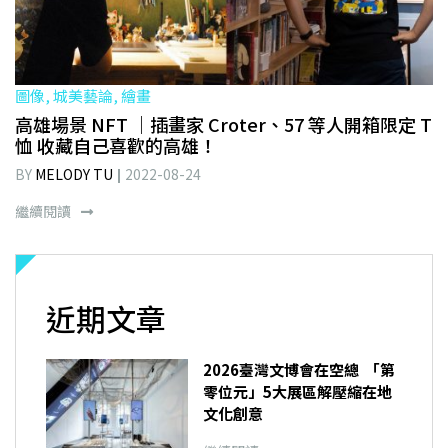
圖像, 城美藝論, 繪畫
高雄場景 NFT ｜插畫家 Croter、57 等人開箱限定 T
恤 收藏自己喜歡的高雄！
BY
MELODY TU
2022-08-24
繼續閱讀
近期文章
2026臺灣文博會在空總 「第
零位元」5大展區解壓縮在地
文化創意