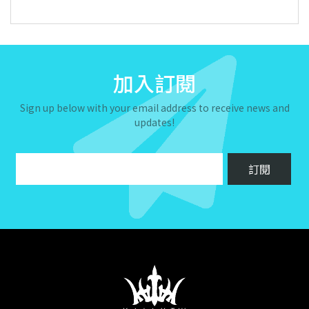
加入訂閱
Sign up below with your email address to receive news and
updates!