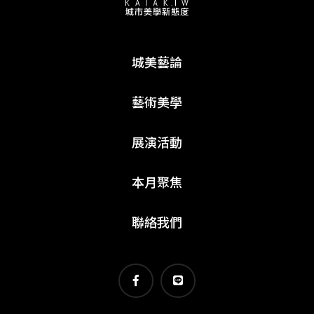
城美藝論
藝術美學
展演活動
本月聚焦
聯絡我們