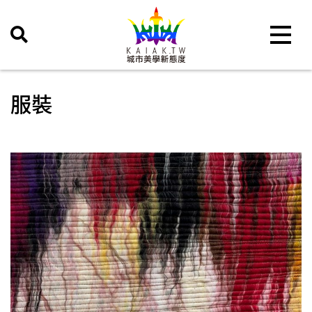
Toggle 
服裝