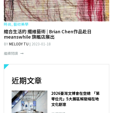
時尚, 藝術美學
綰合生活的 纖維藝術 | Brian Chen作品赴日
meanswhile 旗艦店展出
BY
MELODY TU
2023-01-18
繼續閱讀
近期文章
2026臺灣文博會在空總 「第
零位元」5大展區解壓縮在地
文化創意