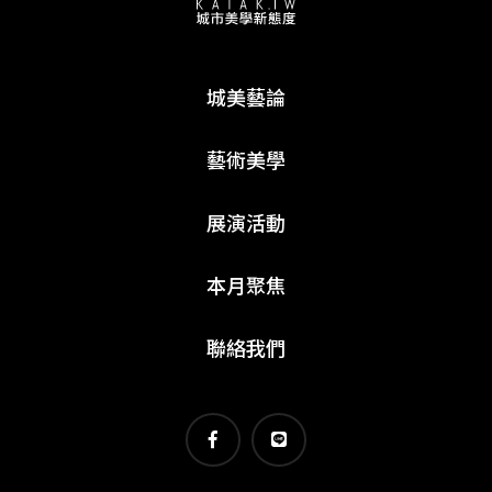
城美藝論
藝術美學
展演活動
本月聚焦
聯絡我們