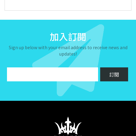
加入訂閱
Sign up below with your email address to receive news and
updates!