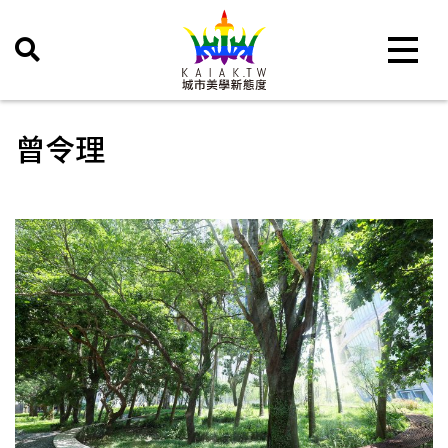
Toggle 
曾令理