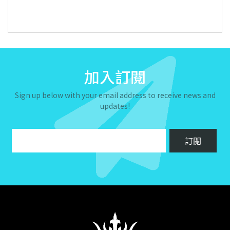
加入訂閱
Sign up below with your email address to receive news and
updates!