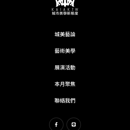
城美藝論
藝術美學
展演活動
本月聚焦
聯絡我們