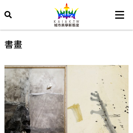
Toggle 
書畫