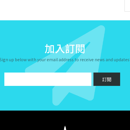
加入訂閱
Sign up below with your email address to receive news and updates