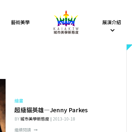
藝術美學
展演介紹
繪畫
超級貓英雄—Jenny Parkes
BY
城市美學新態度
2013-10-18
繼續閱讀