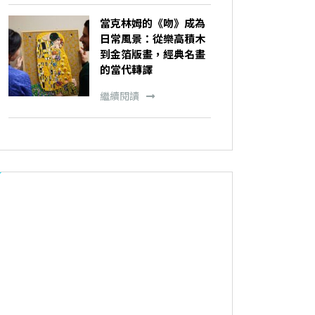
當克林姆的《吻》成為
日常風景：從樂高積木
到金箔版畫，經典名畫
的當代轉譯
繼續閱讀