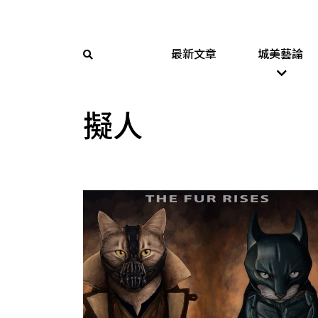
最新文章
城美藝論
擬人