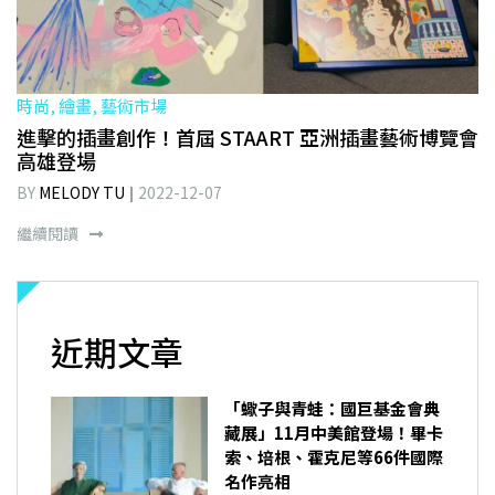
時尚, 繪畫, 藝術市場
進擊的插畫創作！首屆 STAART 亞洲插畫藝術博覽會
高雄登場
BY
MELODY TU
2022-12-07
繼續閱讀
近期文章
「蠍子與青蛙：國巨基金會典
藏展」11月中美館登場！畢卡
索、培根、霍克尼等66件國際
名作亮相