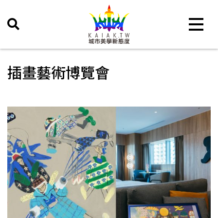
Toggle 
插畫藝術博覽會