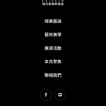
城美藝論
藝術美學
展演活動
本月聚焦
聯絡我們