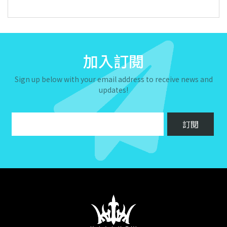
加入訂閱
Sign up below with your email address to receive news and
updates!