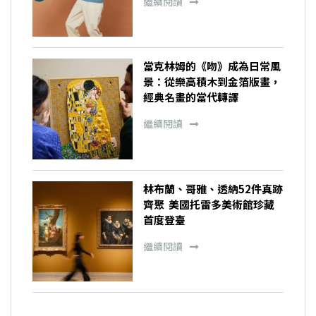
繼續閱讀
當克林姆的《吻》成為日常風
景：從樂高積木到金箔版畫，
經典名畫的當代轉譯
繼續閱讀
林布蘭、哥雅、透納52件真跡
齊聚 美國托雷多美術館珍藏
首度登臺
繼續閱讀