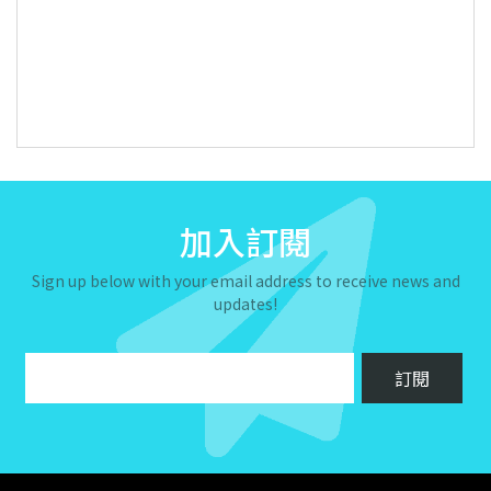
加入訂閱
Sign up below with your email address to receive news and
updates!