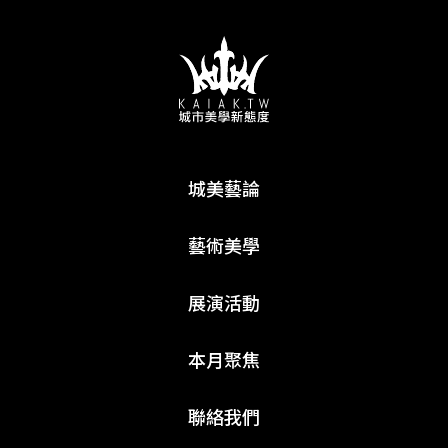
城美藝論
藝術美學
展演活動
本月聚焦
聯絡我們