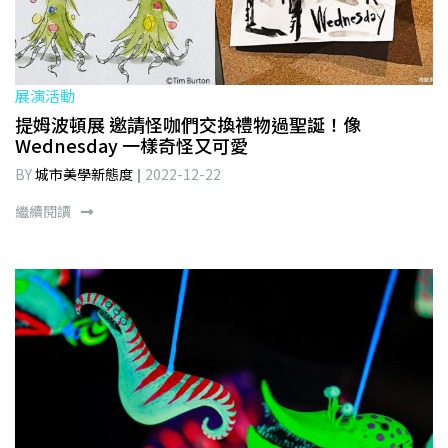
展演活動
提姆波頓展 邀請怪咖們交換禮物過聖誕！像
Wednesday 一樣奇怪又可愛
BY
城市美學新態度
2022-12-22
繼續閱讀