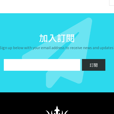
加入訂閱
Sign up below with your email address to receive news and updates