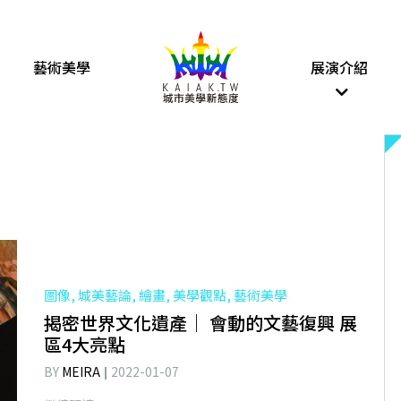
藝術美學
展演介紹
圖像, 城美藝論, 繪畫, 美學觀點, 藝術美學
揭密世界文化遺產｜ 會動的文藝復興 展
區4大亮點
BY
MEIRA
2022-01-07