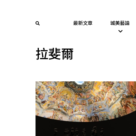
最新文章
城美藝論
拉斐爾