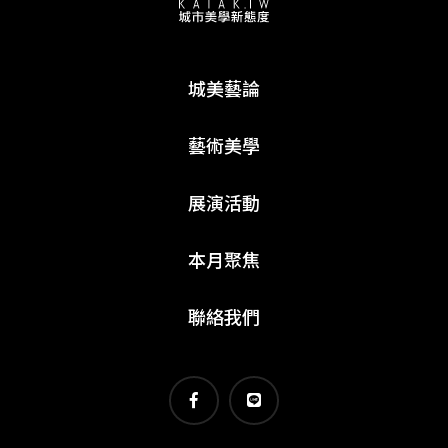
城美藝論
藝術美學
展演活動
本月聚焦
聯絡我們