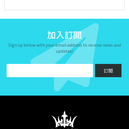
加入訂閱
Sign up below with your email address to receive news and
updates!