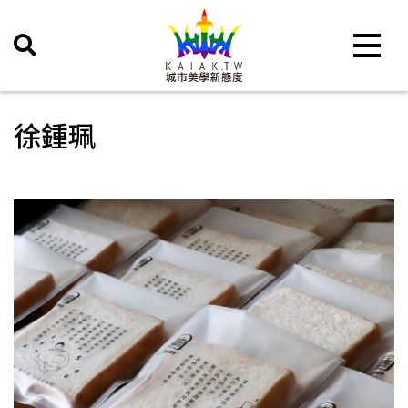
Toggle 
徐鍾珮