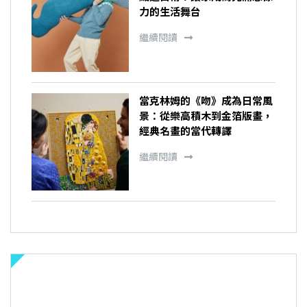
力的生活舞台
繼續閱讀
當克林姆的《吻》成為日常風
景：從樂高積木到金箔版畫，
經典名畫的當代轉譯
繼續閱讀