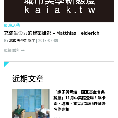
展演活動
充滿生命力的建築攝影 – Matthias Heiderich
BY
城市美學新態度
2013-07-09
繼續閱讀
近期文章
「蠍子與青蛙：國巨基金會典
藏展」11月中美館登場！畢卡
索、培根、霍克尼等66件國際
名作亮相