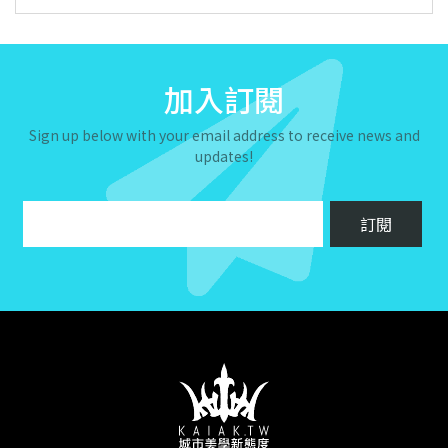
加入訂閱
Sign up below with your email address to receive news and
updates!