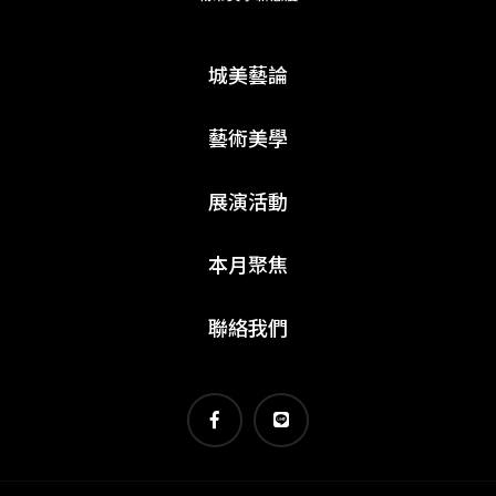
城美藝論
藝術美學
展演活動
本月聚焦
聯絡我們