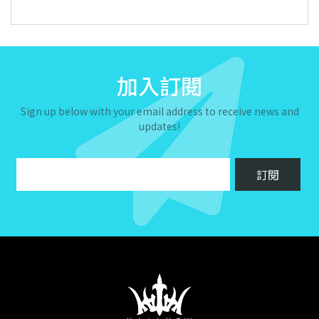
加入訂閱
Sign up below with your email address to receive news and
updates!