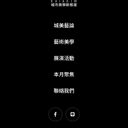
城美藝論
藝術美學
展演活動
本月聚焦
聯絡我們