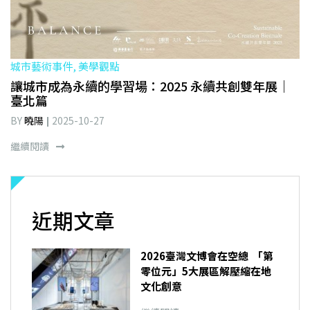
城市藝術事件, 美學觀點
讓城市成為永續的學習場：2025 永續共創雙年展｜
臺北篇
BY
曉陽
2025-10-27
繼續閱讀
近期文章
2026臺灣文博會在空總 「第
零位元」5大展區解壓縮在地
文化創意