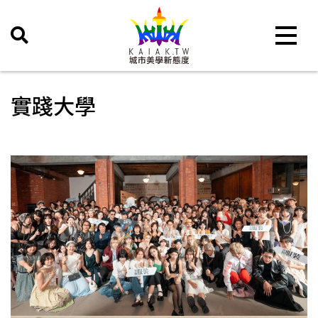
Toggle 
實踐大學