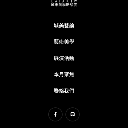
城美藝論
藝術美學
展演活動
本月聚焦
聯絡我們