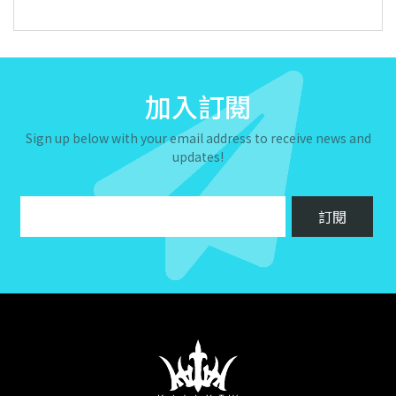
加入訂閱
Sign up below with your email address to receive news and
updates!