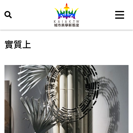
Toggle 
實質上