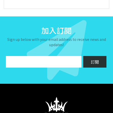
加入訂閱
Sign up below with your email address to receive news and
updates!