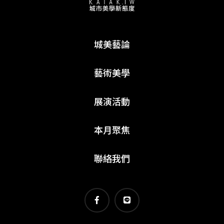
城美藝論
藝術美學
展演活動
本月聚焦
聯絡我們